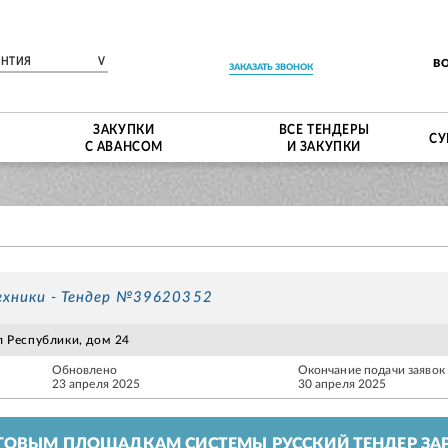
ЕНТИЯ
V
В
ЗАКАЗАТЬ ЗВОНОК
ЗАКУПКИ
ВСЕ ТЕНДЕРЫ
СУ
С АВАНСОМ
И ЗАКУПКИ
ехники - Тендер №39620352
ул Республики, дом 24
Обновлено
Окончание подачи заявок
23 апреля 2025
30 апреля 2025
ГОВЫМ ПЛОЩАДКАМ СИСТЕМЫ РУССКИЙ ТЕНДЕР ЗАР