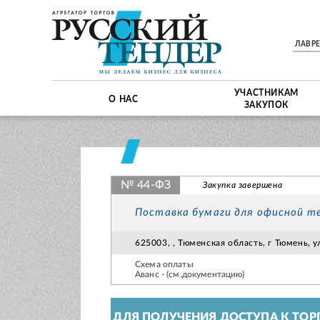
ЛАВР
УЧАСТНИКАМ
О НАС
ЗАКУПОК
№ 44-ФЗ
Закупка завершена
Поставка бумаги для офисной т
625003, , Тюменская область, г Тюмень, 
Схема оплаты
Аванс - (см.документацию)
ДЛЯ ПОЛУЧЕНИЯ ДОСТУПА К ТОР