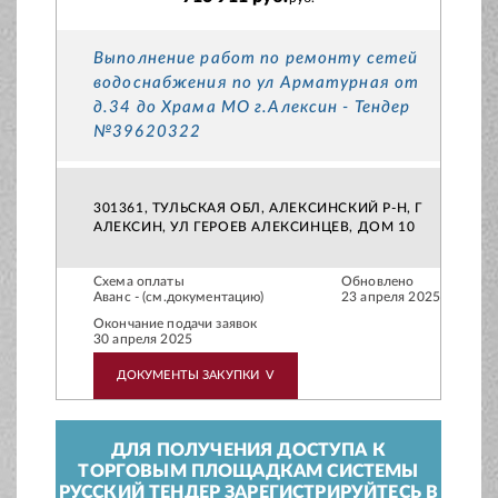
Выполнение работ по ремонту сетей
водоснабжения по ул Арматурная от
д.34 до Храма МО г.Алексин - Тендер
№39620322
301361, ТУЛЬСКАЯ ОБЛ, АЛЕКСИНСКИЙ Р-Н, Г
АЛЕКСИН, УЛ ГЕРОЕВ АЛЕКСИНЦЕВ, ДОМ 10
Схема оплаты
Обновлено
Аванс - (см.документацию)
23 апреля 2025
Окончание подачи заявок
30 апреля 2025
ДОКУМЕНТЫ ЗАКУПКИ
V
ДЛЯ ПОЛУЧЕНИЯ ДОСТУПА К
ТОРГОВЫМ ПЛОЩАДКАМ СИСТЕМЫ
РУССКИЙ ТЕНДЕР ЗАРЕГИСТРИРУЙТЕСЬ В