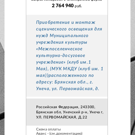
2 764 940
руб.
Приобретение и монтаж
сценического освещения для
нужд Муниципального
учреждения культуры
«Межпоселенческое
культурно-досуговое
учреждение» (клуб им.1
Мая), (МУК МКДУ (клуб им. 1
мая))расположенного по
адресу: Брянская обл., г.
Унеча, ул. Первомайская, д.
Российская Федерация, 243300,
Брянская обл, Унечский р-н, Унеча г,
УЛ. ПЕРВОМАЙСКАЯ, Д.22
Схема оплаты
Аванс - (см.документацию)