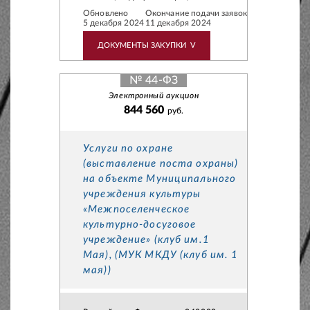
Обновлено
Окончание подачи заявок
5 декабря 2024
11 декабря 2024
ДОКУМЕНТЫ ЗАКУПКИ
V
№ 44-ФЗ
Электронный аукцион
844 560
руб.
Услуги по охране
(выставление поста охраны)
на объекте Муниципального
учреждения культуры
«Межпоселенческое
культурно-досуговое
учреждение» (клуб им.1
Мая), (МУК МКДУ (клуб им. 1
мая))