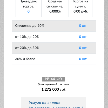
Проведено
Среднее
Торгов на
торгов:
снижение:
сумму:
0
0,000%
0,00 руб.
Снижение до 10%
0 шт
от 10% до 20%
0 шт
от 20% до 30%
0 шт
30% и более
0 шт
№ 44-ФЗ
Электронный аукцион
1 272 000
руб.
Услуги по охране