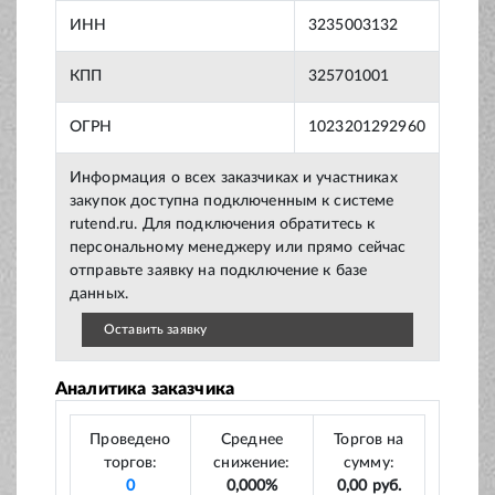
ИНН
3235003132
КПП
325701001
ОГРН
1023201292960
Информация о всех заказчиках и участниках
закупок доступна подключенным к системе
rutend.ru. Для подключения обратитесь к
персональному менеджеру или прямо сейчас
отправьте заявку на подключение к базе
данных.
Оставить заявку
Аналитика заказчика
Проведено
Среднее
Торгов на
торгов:
снижение:
сумму:
0
0,000%
0,00 руб.