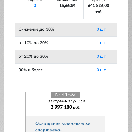
0
15,660%
641 836,00
руб.
Снижение до 10%
0 шт
от 10% до 20%
1 шт
от 20% до 30%
0 шт
30% и более
0 шт
№ 44-ФЗ
Электронный аукцион
2 997 180
руб.
Оснащение комплектом
спортивно-