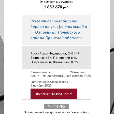
Электронный аукцион
1 652 670
руб.
Ремонт автомобильной
дороги по ул. Центральной в
п. Озаренный Почепского
района Брянской области
Российская Федерация, 243447,
Брянская обл, Почепский р-н,
Озаренный п, Школьная, Д.29
Схема оплаты
Обновлено
Аванс - (см.документацию)
5 ноября 2025
Окончание подачи заявок
5 ноября 2025
ДОКУМЕНТЫ ЗАКУПКИ
V
№ 44-ФЗ
Электронный аукцион на проведение работ