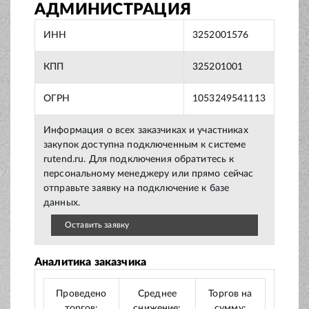
АДМИНИСТРАЦИЯ
ИНН
3252001576
КПП
325201001
ОГРН
1053249541113
Информация о всех заказчиках и участниках
закупок доступна подключенным к системе
rutend.ru. Для подключения обратитесь к
персональному менеджеру или прямо сейчас
отправьте заявку на подключение к базе
данных.
Оставить заявку
Аналитика заказчика
Проведено
Среднее
Торгов на
торгов:
снижение:
сумму: