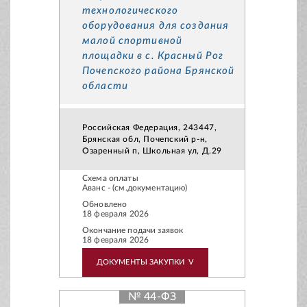
технологического
оборудования для создания
малой спортивной
площадки в с. Красный Рог
Почепского района Брянской
области
Российская Федерация, 243447,
Брянская обл, Почепский р-н,
Озаренный п, Школьная ул, Д.29
Схема оплаты
Аванс - (см.документацию)
Обновлено
18 февраля 2026
Окончание подачи заявок
18 февраля 2026
ДОКУМЕНТЫ ЗАКУПКИ
V
№ 44-ФЗ