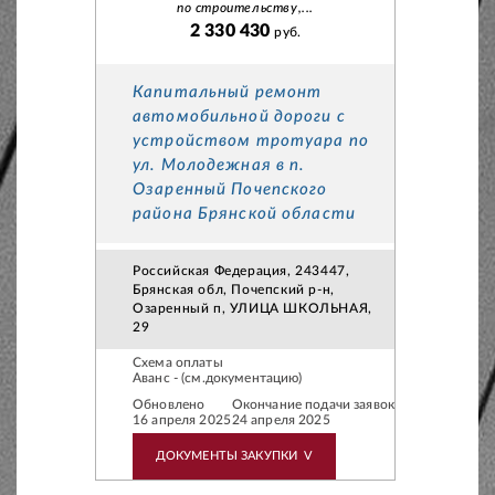
по строительству,...
2 330 430
руб.
Капитальный ремонт
автомобильной дороги с
устройством тротуара по
ул. Молодежная в п.
Озаренный Почепского
района Брянской области
Российская Федерация, 243447,
Брянская обл, Почепский р-н,
Озаренный п, УЛИЦА ШКОЛЬНАЯ,
29
Схема оплаты
Аванс - (см.документацию)
Обновлено
Окончание подачи заявок
16 апреля 2025
24 апреля 2025
ДОКУМЕНТЫ ЗАКУПКИ
V