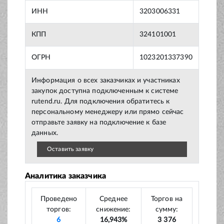
ИНН
3203006331
КПП
324101001
ОГРН
1023201337390
Информация о всех заказчиках и участниках
закупок доступна подключенным к системе
rutend.ru. Для подключения обратитесь к
персональному менеджеру или прямо сейчас
отправьте заявку на подключение к базе
данных.
Оставить заявку
Аналитика заказчика
Проведено
Среднее
Торгов на
торгов:
снижение:
сумму:
6
16,943%
3 376