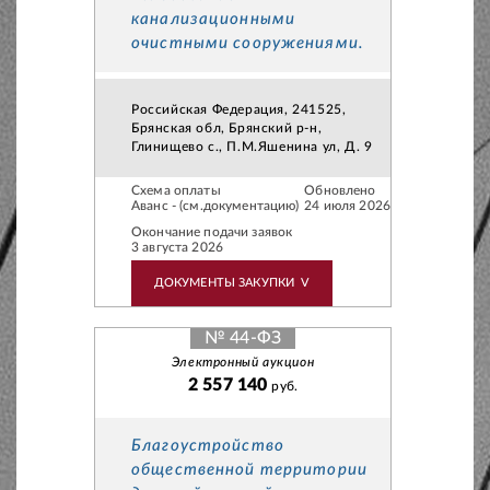
канализационными
очистными сооружениями.
Российская Федерация, 241525,
Брянская обл, Брянский р-н,
Глинищево с., П.М.Яшенина ул, Д. 9
Схема оплаты
Обновлено
Аванс - (см.документацию)
24 июля 2026
Окончание подачи заявок
3 августа 2026
ДОКУМЕНТЫ ЗАКУПКИ
V
№ 44-ФЗ
Электронный аукцион
2 557 140
руб.
Благоустройство
общественной территории