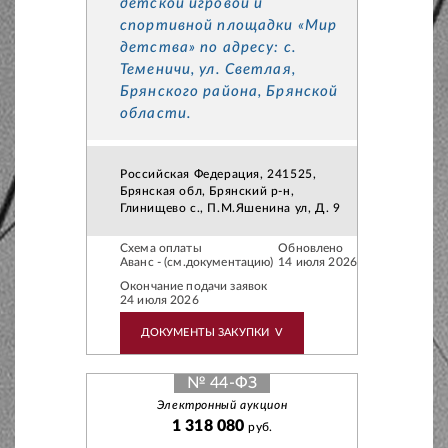
детской игровой и
спортивной площадки «Мир
детства» по адресу: с.
Теменичи, ул. Светлая,
Брянского района, Брянской
области.
Российская Федерация, 241525,
Брянская обл, Брянский р-н,
Глинищево с., П.М.Яшенина ул, Д. 9
Схема оплаты
Обновлено
Аванс - (см.документацию)
14 июля 2026
Окончание подачи заявок
24 июля 2026
ДОКУМЕНТЫ ЗАКУПКИ
V
№ 44-ФЗ
Электронный аукцион
1 318 080
руб.