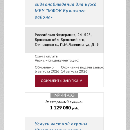
видеонаблюдения для нужд
МБУ "МФОК Брянского
района»
Российская Федерация, 241525,
Брянская обл, Брянский р-н,
Глинищево с., П.М.Яшенина ул, Д. 9
Схема оплаты
Аванс - (см.документацию)
Обновлено
Окончание подачи заявок
6 августа 2026
14 августа 2026
ДОКУМЕНТЫ ЗАКУПКИ
V
№ 44-ФЗ
Электронный аукцион
1 129 080
руб.
Услуги частной охраны