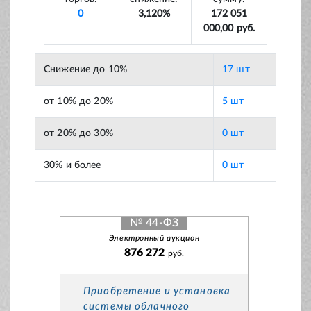
0
3,120%
172 051
000,00 руб.
Снижение до 10%
17 шт
от 10% до 20%
5 шт
от 20% до 30%
0 шт
30% и более
0 шт
№ 44-ФЗ
Электронный аукцион
876 272
руб.
Приобретение и установка
системы облачного