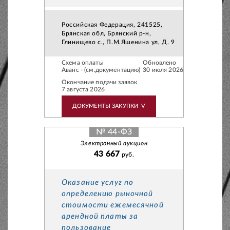
Российская Федерация, 241525,
Брянская обл, Брянский р-н,
Глинищево с., П.М.Яшенина ул, Д. 9
Схема оплаты
Обновлено
Аванс - (см.документацию)
30 июля 2026
Окончание подачи заявок
7 августа 2026
ДОКУМЕНТЫ ЗАКУПКИ
V
№ 44-ФЗ
Электронный аукцион
43 667
руб.
Оказание услуг по
определению рыночной
стоимости ежемесячной
арендной платы за
пользование