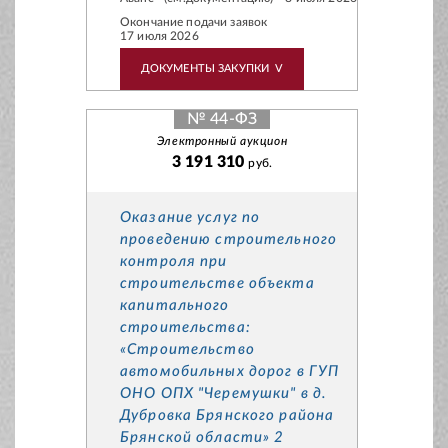
Окончание подачи заявок
17 июля 2026
ДОКУМЕНТЫ ЗАКУПКИ
V
№ 44-ФЗ
Электронный аукцион
3 191 310
руб.
Оказание услуг по
проведению строительного
контроля при
строительстве объекта
капитального
строительства:
«Строительство
автомобильных дорог в ГУП
ОНО ОПХ "Черемушки" в д.
Дубровка Брянского района
Брянской области» 2