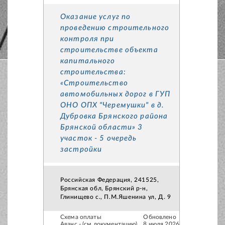
Оказание услуг по
проведению строительного
контроля при
строительстве объекта
капитального
строительства:
«Строительство
автомобильных дорог в ГУП
ОНО ОПХ "Черемушки" в д.
Дубровка Брянского района
Брянской области» 3
участок - 5 очередь
застройки
Российская Федерация, 241525,
Брянская обл, Брянский р-н,
Глинищево с., П.М.Яшенина ул, Д. 9
Схема оплаты
Обновлено
Аванс - (см.документацию)
8 июля 2026