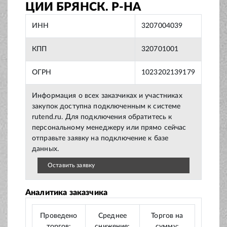
ЦИИ БРЯНСК. Р-НА
ИНН
3207004039
КПП
320701001
ОГРН
1023202139179
Информация о всех заказчиках и участниках
закупок доступна подключенным к системе
rutend.ru. Для подключения обратитесь к
персональному менеджеру или прямо сейчас
отправьте заявку на подключение к базе
данных.
Оставить заявку
Аналитика заказчика
Проведено
Среднее
Торгов на
торгов:
снижение:
сумму: