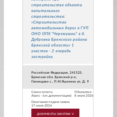
строительстве объекта
капитального
строительства:
«Строительство
автомобильных дорог в ГУП
ОНО ОПХ "Черемушки" в д.
Дубровка Брянского района
Брянской области» 1
участок - 2 очередь
застройки
Российская Федерация, 241525,
Брянская обл, Брянский р-н,
Глинищево с., П.М.Яшенина ул, Д. 9
Схема оплаты
Обновлено
Аванс - (см.документацию)
8 июля 2026
Окончание подачи заявок
17 июля 2026
ДОКУМЕНТЫ ЗАКУПКИ
V