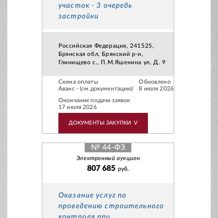
участок - 3 очередь
застройки
Российская Федерация, 241525,
Брянская обл, Брянский р-н,
Глинищево с., П.М.Яшенина ул, Д. 9
Схема оплаты
Обновлено
Аванс - (см.документацию)
8 июля 2026
Окончание подачи заявок
17 июля 2026
ДОКУМЕНТЫ ЗАКУПКИ
V
№ 44-ФЗ
Электронный аукцион
807 685
руб.
Оказание услуг по
проведению строительного
контроля при