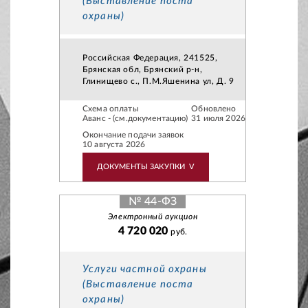
(Выставление поста
охраны)
Российская Федерация, 241525,
Брянская обл, Брянский р-н,
Глинищево с., П.М.Яшенина ул, Д. 9
Схема оплаты
Обновлено
Аванс - (см.документацию)
31 июля 2026
Окончание подачи заявок
10 августа 2026
ДОКУМЕНТЫ ЗАКУПКИ
V
№ 44-ФЗ
Электронный аукцион
4 720 020
руб.
Услуги частной охраны
(Выставление поста
охраны)