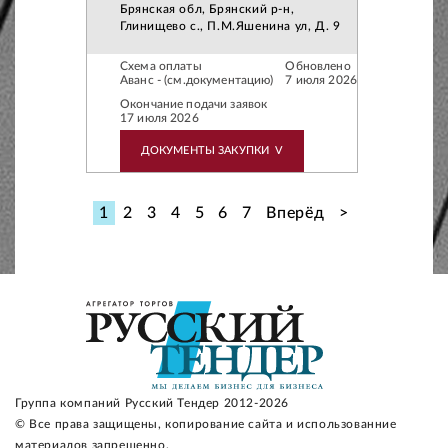
Брянская обл, Брянский р-н,
Глинищево с., П.М.Яшенина ул, Д. 9
Схема оплаты
Обновлено
Аванс - (см.документацию)
7 июля 2026
Окончание подачи заявок
17 июля 2026
ДОКУМЕНТЫ ЗАКУПКИ
V
1
2
3
4
5
6
7
Вперёд
>
Группа компаний Русский Тендер 2012-2026
© Все права защищены, копирование сайта и использованние
материалов запрещенно.