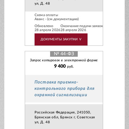
ул, Д. 48
Схема оплаты
Аванс - (см.документацию)
Обновлено
Окончание подачи заявок
28 апреля 2026
28 апреля 2026
ДОКУМЕНТЫ ЗАКУПКИ
V
№ 44-ФЗ
Запрос котировок в электронной форме
9 400
руб.
Поставка приемно-
контрольного прибора для
охранной сигнализации
Российская Федерация, 241050,
Брянская обл, Брянск г, Советская
ул, Д. 48