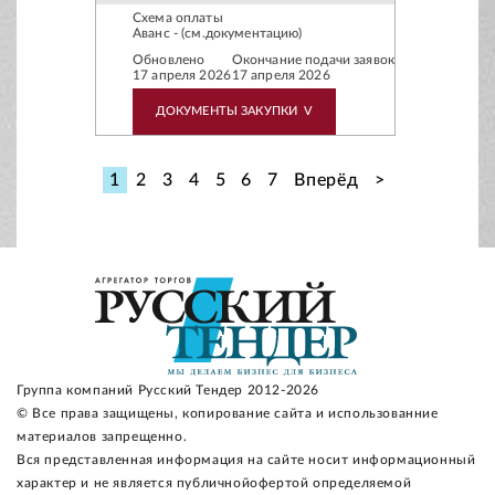
Схема оплаты
Аванс - (см.документацию)
Обновлено
Окончание подачи заявок
17 апреля 2026
17 апреля 2026
ДОКУМЕНТЫ ЗАКУПКИ
V
1
2
3
4
5
6
7
Вперёд
>
Группа компаний Русский Тендер 2012-2026
© Все права защищены, копирование сайта и использованние
материалов запрещенно.
Вся представленная информация на сайте носит информационный
характер и не является публичнойофертой определяемой