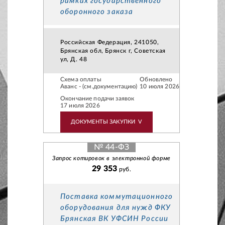
рамках государственного
оборонного заказа
Российская Федерация, 241050,
Брянская обл, Брянск г, Советская
ул, Д. 48
Схема оплаты
Обновлено
Аванс - (см.документацию)
10 июля 2026
Окончание подачи заявок
17 июля 2026
ДОКУМЕНТЫ ЗАКУПКИ
V
№ 44-ФЗ
Запрос котировок в электронной форме
29 353
руб.
Поставка коммутационного
оборудования для нужд ФКУ
Брянская ВК УФСИН России