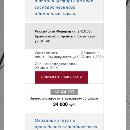
питания (кефир) в рамках
государственного
оборонного заказа
Российская Федерация, 241050,
Брянская обл, Брянск г, Советская
ул, Д. 48
Схема оплаты
Обновлено
Аванс - (см.документацию)
22 июня 2026
Окончание подачи заявок
29 июня 2026
ДОКУМЕНТЫ ЗАКУПКИ
V
№ 44-ФЗ
Запрос котировок в электронной форме
34 000
руб.
Оказание услуг по
проведению периодического