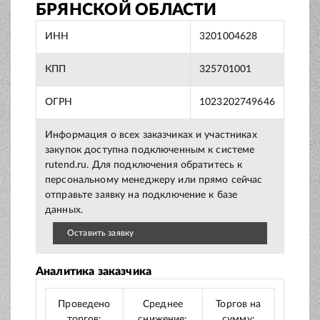
БРЯНСКОЙ ОБЛАСТИ
ИНН
3201004628
КПП
325701001
ОГРН
1023202749646
Информация о всех заказчиках и участниках
закупок доступна подключенным к системе
rutend.ru. Для подключения обратитесь к
персональному менеджеру или прямо сейчас
отправьте заявку на подключение к базе
данных.
Оставить заявку
Аналитика заказчика
Проведено
Среднее
Торгов на
торгов:
снижение:
сумму: