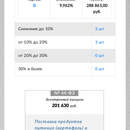
0
9,962%
288 865,00
руб.
Снижение до 10%
2 шт
от 10% до 20%
3 шт
от 20% до 30%
0 шт
30% и более
0 шт
№ 44-ФЗ
Электронный аукцион
201 630
руб.
Поставка продуктов
питания (картофель) в