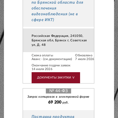
по Брянской области для
обеспечения
видеонаблюдения (не в
сфере ИКТ)
Российская Федерация, 241050,
Брянская обл, Брянск г, Советская
ул, Д. 48
Схема оплаты
Обновлено
Аванс - (см.документацию)
7 июля 2026
Окончание подачи заявок
14 июля 2026
ДОКУМЕНТЫ ЗАКУПКИ
V
№ 44-ФЗ
Запрос котировок в электронной форме
69 200
руб.
Поставка продуктов