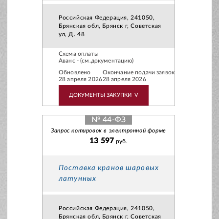
Российская Федерация, 241050,
Брянская обл, Брянск г, Советская
ул, Д. 48
Схема оплаты
Аванс - (см.документацию)
Обновлено
Окончание подачи заявок
28 апреля 2026
28 апреля 2026
ДОКУМЕНТЫ ЗАКУПКИ
V
№ 44-ФЗ
Запрос котировок в электронной форме
13 597
руб.
Поставка кранов шаровых
латунных
Российская Федерация, 241050,
Брянская обл, Брянск г, Советская