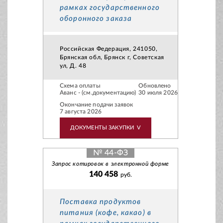
рамках государственного
оборонного заказа
Российская Федерация, 241050,
Брянская обл, Брянск г, Советская
ул, Д. 48
Схема оплаты
Обновлено
Аванс - (см.документацию)
30 июля 2026
Окончание подачи заявок
7 августа 2026
ДОКУМЕНТЫ ЗАКУПКИ
V
№ 44-ФЗ
Запрос котировок в электронной форме
140 458
руб.
Поставка продуктов
питания (кофе, какао) в