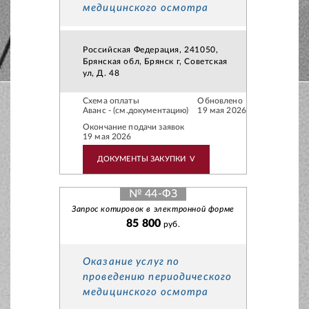
медицинского осмотра
Российская Федерация, 241050,
Брянская обл, Брянск г, Советская
ул, Д. 48
Схема оплаты
Обновлено
Аванс - (см.документацию)
19 мая 2026
Окончание подачи заявок
19 мая 2026
ДОКУМЕНТЫ ЗАКУПКИ
V
№ 44-ФЗ
Запрос котировок в электронной форме
85 800
руб.
Оказание услуг по
проведению периодического
медицинского осмотра