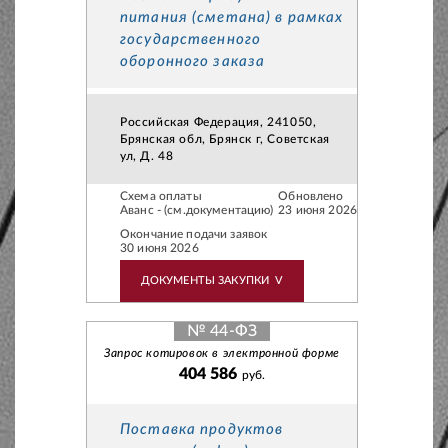
питания (сметана) в рамках
государственного
оборонного заказа
Российская Федерация, 241050,
Брянская обл, Брянск г, Советская
ул, Д. 48
Схема оплаты
Обновлено
Аванс - (см.документацию)
23 июня 2026
Окончание подачи заявок
30 июня 2026
ДОКУМЕНТЫ ЗАКУПКИ
V
№ 44-ФЗ
Запрос котировок в электронной форме
404 586
руб.
Поставка продуктов