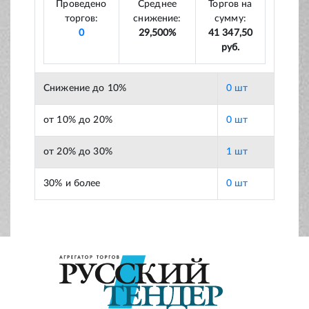
Проведено
Среднее
Торгов на
торгов:
снижение:
сумму:
0
29,500%
41 347,50
руб.
Снижение до 10%
0 шт
от 10% до 20%
0 шт
от 20% до 30%
1 шт
30% и более
0 шт