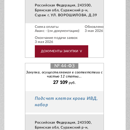
Российская Федерация, 243500,
Брянская обл, Суражский р-н,
Сураж г, УЛ. ВОРОШИЛОВА, Д.39
Схема оплаты
Обновлено
Аванс - (см.документацию)
3 мая 2026
Окончание подачи заявок
3 мая 2026
ДОКУМЕНТЫ ЗАКУПКИ
V
№ 44-ФЗ
Закупка, осуществляемая в соответствии с
частью 12 статьи...
27 109
руб.
Подсчет клеток крови ИВД,
набор
Российская Федерация, 243500,
Брянская обл, Суражский р-н,