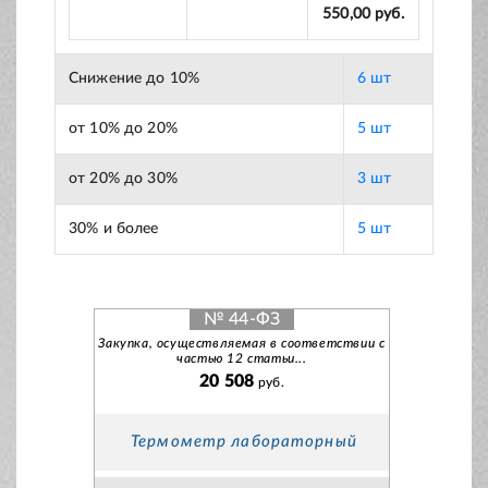
550,00 руб.
Снижение до 10%
6 шт
от 10% до 20%
5 шт
от 20% до 30%
3 шт
30% и более
5 шт
№ 44-ФЗ
Закупка, осуществляемая в соответствии с
частью 12 статьи...
20 508
руб.
Термометр лабораторный