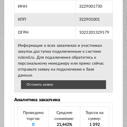
ИНН
3229001730
КПП
322901001
ОГРН
1023201329579
Информация о всех заказчиках и участниках
закупок доступна подключенным к системе
rutend.ru. Для подключения обратитесь к
персональному менеджеру или прямо сейчас
отправьте заявку на подключение к базе
данных.
Оставить заявку
Аналитика заказчика
Проведено
Среднее
Торгов на
торгов:
снижение:
сумму:
0
21,442%
1 092