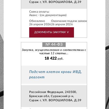
Сураж г, УЛ. ВОРОШИЛОВА, Д.39
Схема оплаты
Аванс - (см.документацию)
Обновлено
Окончание подачи заявок
26 апреля 2026
26 апреля 2026
ДОКУМЕНТЫ ЗАКУПКИ
V
№ 44-ФЗ
Закупка, осуществляемая в соответствии с
частью 12 статьи...
18 422
руб.
Подсчет клеток крови ИВД,
реагент
Российская Федерация, 243500,
Брянская обл, Суражский р-н,
Сураж г, УЛ. ВОРОШИЛОВА, Д.39