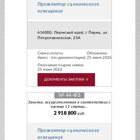
Прожектор сценического
освещения
614000, Пермский край, г Пермь, ул
Петропавловская, 25А
Схема оплаты
Обновлено
Аванс - (см.документацию)
25 июня 2026
Окончание подачи заявок
25 июня 2026
ДОКУМЕНТЫ ЗАКУПКИ
V
№ 44-ФЗ
Закупка, осуществляемая в соответствии с
частью 12 статьи...
2 918 800
руб.
Прожектор сценического
освещения