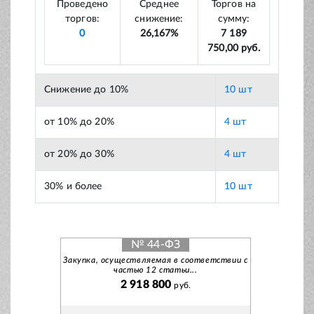
Проведено
Среднее
Торгов на
торгов:
снижение:
сумму:
0
26,167%
7 189
750,00 руб.
Снижение до 10%
10 шт
от 10% до 20%
4 шт
от 20% до 30%
4 шт
30% и более
10 шт
№ 44-ФЗ
Закупка, осуществляемая в соответствии с
частью 12 статьи...
2 918 800
руб.