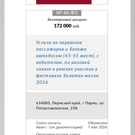
№ 44-ФЗ
Электронный аукцион
172 000
руб.
Услуги по перевозке
пассажиров и багажа
автобусом (45-55 мест), с
водителем, по разовой
заявке в рамках участия в
фестивале Золотая маска
2026
614000, Пермский край, г Пермь, ул
Петропавловская, 25А
Схема оплаты
Обновлено
Аванс - (см.документацию)
7 мая 2026
Окончание подачи заявок