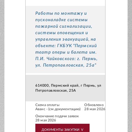
Работы по монтажу и
пусконаладке системы
пожарной сигнализации,
системы оповещения и
управления эвакуацией, на
объекте: ГКБУК "Пермский
театр оперы и балета им.
П.И. Чайковского: г. Пермь,
ул. Петропавловская, 25а"
614000, Пермский край, г Пермь, ул
Петропавловская, 25А
Схема оплаты
Обновлено
Аванс - (см.документацию)
28 мая 2026
Окончание подачи заявок
28 мая 2026
ДОКУМЕНТЫ ЗАКУПКИ
V