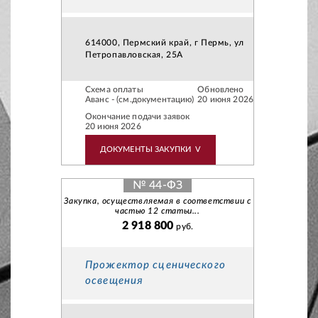
614000, Пермский край, г Пермь, ул
Петропавловская, 25А
Схема оплаты
Обновлено
Аванс - (см.документацию)
20 июня 2026
Окончание подачи заявок
20 июня 2026
ДОКУМЕНТЫ ЗАКУПКИ
V
№ 44-ФЗ
Закупка, осуществляемая в соответствии с
частью 12 статьи...
2 918 800
руб.
Прожектор сценического
освещения