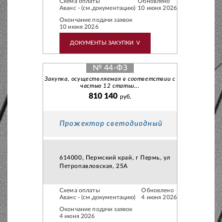
Схема оплаты
Обновлено
Аванс - (см.документацию)
10 июня 2026
Окончание подачи заявок
10 июня 2026
ДОКУМЕНТЫ ЗАКУПКИ
V
№ 44-ФЗ
Закупка, осуществляемая в соответствии с
частью 12 статьи...
810 140
руб.
Прожектор светодиодный
614000, Пермский край, г Пермь, ул
Петропавловская, 25А
Схема оплаты
Обновлено
Аванс - (см.документацию)
4 июня 2026
Окончание подачи заявок
4 июня 2026