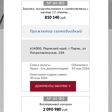
№ 44-ФЗ
Закупка, осуществляемая в соответствии с
частью 12 статьи...
810 140
руб.
Прожектор светодиодный
614000, Пермский край, г Пермь, ул
Петропавловская, 25А
Схема оплаты
Обновлено
Аванс - (см.документацию)
30 мая 2026
Окончание подачи заявок
30 мая 2026
ДОКУМЕНТЫ ЗАКУПКИ
V
№ 44-ФЗ
Электронный аукцион
2 090 980
руб.