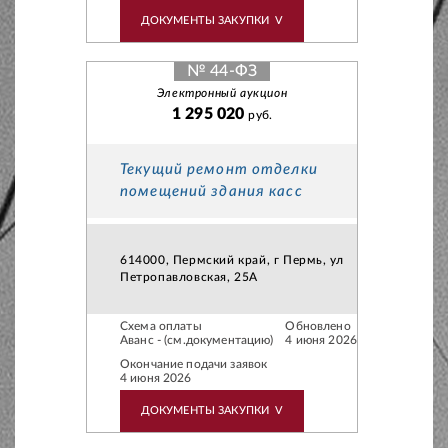
ДОКУМЕНТЫ ЗАКУПКИ
V
№ 44-ФЗ
Электронный аукцион
1 295 020
руб.
Текущий ремонт отделки
помещений здания касс
614000, Пермский край, г Пермь, ул
Петропавловская, 25А
Схема оплаты
Обновлено
Аванс - (см.документацию)
4 июня 2026
Окончание подачи заявок
4 июня 2026
ДОКУМЕНТЫ ЗАКУПКИ
V