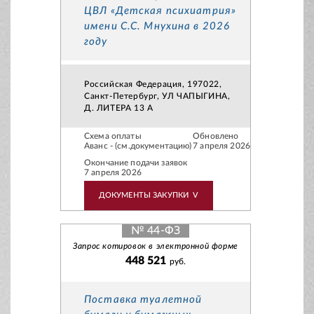
ЦВЛ «Детская психиатрия»
имени С.С. Мнухина в 2026
году
Российская Федерация, 197022,
Санкт-Петербург, УЛ ЧАПЫГИНА,
Д. ЛИТЕРА 13 А
Схема оплаты
Обновлено
Аванс - (см.документацию)
7 апреля 2026
Окончание подачи заявок
7 апреля 2026
ДОКУМЕНТЫ ЗАКУПКИ
V
№ 44-ФЗ
Запрос котировок в электронной форме
448 521
руб.
Поставка туалетной