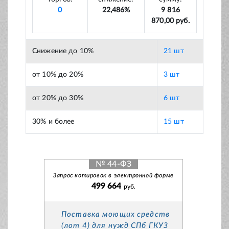
0
22,486%
9 816
870,00 руб.
Снижение до 10%
21 шт
от 10% до 20%
3 шт
от 20% до 30%
6 шт
30% и более
15 шт
№ 44-ФЗ
Запрос котировок в электронной форме
499 664
руб.
Поставка моющих средств
(лот 4) для нужд СПб ГКУЗ