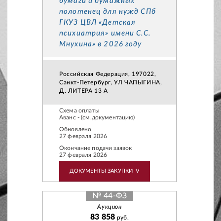
бумаги и бумажных
полотенец для нужд СПб
ГКУЗ ЦВЛ «Детская
психиатрия» имени С.С.
Мнухина» в 2026 году
Российская Федерация, 197022,
Санкт-Петербург, УЛ ЧАПЫГИНА,
Д. ЛИТЕРА 13 А
Схема оплаты
Аванс - (см.документацию)
Обновлено
27 февраля 2026
Окончание подачи заявок
27 февраля 2026
ДОКУМЕНТЫ ЗАКУПКИ
V
№ 44-ФЗ
Аукцион
83 858
руб.