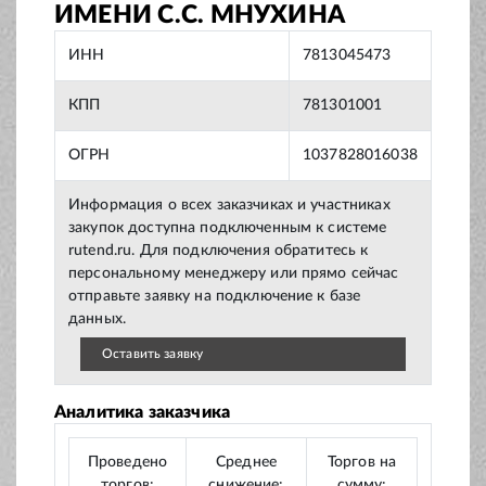
ИМЕНИ С.С. МНУХИНА
ИНН
7813045473
КПП
781301001
ОГРН
1037828016038
Информация о всех заказчиках и участниках
закупок доступна подключенным к системе
rutend.ru. Для подключения обратитесь к
персональному менеджеру или прямо сейчас
отправьте заявку на подключение к базе
данных.
Оставить заявку
Аналитика заказчика
Проведено
Среднее
Торгов на
торгов:
снижение:
сумму: