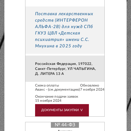
Поставка лекарственных
средств (ИНТЕРФЕРОН
АЛЬФА-2B) для нужд СПб
ГКУЗ ЦВЛ «Детская
психиатрия» имени С.С.
Мнухина в 2025 году
Российская Федерация, 197022,
Санкт-Петербург, УЛ ЧАПЫГИНА,
Д. ЛИТЕРА 13 А
Схема оплаты
Обновлено
Аванс - (см.документацию)
7 ноября 2024
Окончание подачи заявок
15 ноября 2024
ДОКУМЕНТЫ ЗАКУПКИ
V
№ 44-ФЗ