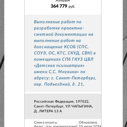
Аукцион
364 779
руб.
Выполнение работ по
разработке проектно-
сметной документации на
выполнение работ на
дооснащение КСОБ (СПС,
СОУЭ, ОС, КТС, СКУД, СВН) в
помещениях СПб ГКУЗ ЦВЛ
«Детская психиатрия»
имени С.С. Мнухина» по
адресу: г. Санкт-Петербург,
пер. Подъездной, д. 21,
Российская Федерация, 197022,
Санкт-Петербург, УЛ ЧАПЫГИНА,
Д. ЛИТЕРА 13 А
Схема оплаты
Обновлено
Аванс - (см.документацию)
10 июля 2024