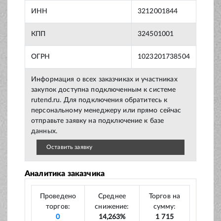
ИНН
3212001844
КПП
324501001
ОГРН
1023201738504
Информация о всех заказчиках и участниках
закупок доступна подключенным к системе
rutend.ru. Для подключения обратитесь к
персональному менеджеру или прямо сейчас
отправьте заявку на подключение к базе
данных.
Оставить заявку
Аналитика заказчика
Проведено
Среднее
Торгов на
торгов:
снижение:
сумму:
0
14,263%
1 715