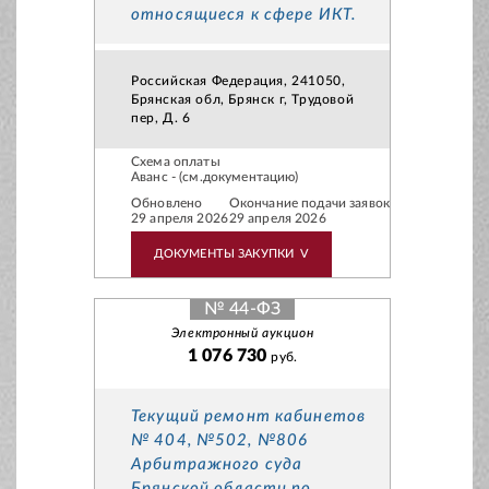
относящиеся к сфере ИКТ.
Российская Федерация, 241050,
Брянская обл, Брянск г, Трудовой
пер, Д. 6
Схема оплаты
Аванс - (см.документацию)
Обновлено
Окончание подачи заявок
29 апреля 2026
29 апреля 2026
ДОКУМЕНТЫ ЗАКУПКИ
V
№ 44-ФЗ
Электронный аукцион
1 076 730
руб.
Текущий ремонт кабинетов
№ 404, №502, №806
Арбитражного суда
Брянской области по