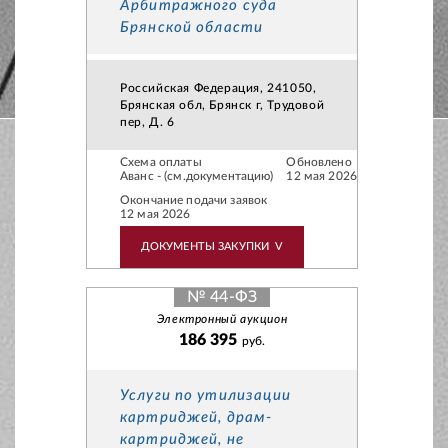
Арбитражного суда
Брянской области
Российская Федерация, 241050,
Брянская обл, Брянск г, Трудовой
пер, Д. 6
Схема оплаты
Обновлено
Аванс - (см.документацию)
12 мая 2026
Окончание подачи заявок
12 мая 2026
ДОКУМЕНТЫ ЗАКУПКИ
V
№ 44-ФЗ
Электронный аукцион
186 395
руб.
Услуги по утилизации
картриджей, драм-
картриджей, не