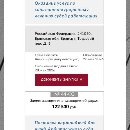
Оказание услуг по
санаторно-курортному
лечению судей работающих
Российская Федерация, 241050,
Брянская обл, Брянск г, Трудовой
пер, Д. 6
Схема оплаты
Обновлено
Аванс - (см.документацию)
28 мая 2026
Окончание подачи заявок
28 мая 2026
ДОКУМЕНТЫ ЗАКУПКИ
V
№ 44-ФЗ
Запрос котировок в электронной форме
122 530
руб.
Поставка картриджей для
нужд Арбитражного суда