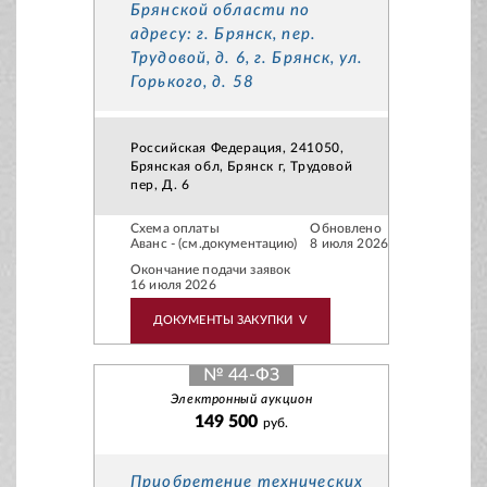
Брянской области по
адресу: г. Брянск, пер.
Трудовой, д. 6, г. Брянск, ул.
Горького, д. 58
Российская Федерация, 241050,
Брянская обл, Брянск г, Трудовой
пер, Д. 6
Схема оплаты
Обновлено
Аванс - (см.документацию)
8 июля 2026
Окончание подачи заявок
16 июля 2026
ДОКУМЕНТЫ ЗАКУПКИ
V
№ 44-ФЗ
Электронный аукцион
149 500
руб.
Приобретение технических