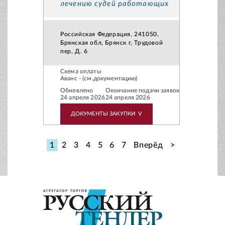
лечению судей работающих
Российская Федерация, 241050,
Брянская обл, Брянск г, Трудовой
пер, Д. 6
Схема оплаты
Аванс - (см.документацию)
Обновлено
Окончание подачи заявок
24 апреля 2026
24 апреля 2026
ДОКУМЕНТЫ ЗАКУПКИ
V
1
2
3
4
5
6
7
Вперёд
>