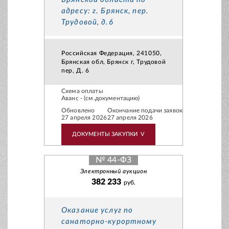
адресу: г. Брянск, пер.
Трудовой, д.6
Российская Федерация, 241050,
Брянская обл, Брянск г, Трудовой
пер, Д. 6
Схема оплаты
Аванс - (см.документацию)
Обновлено
Окончание подачи заявок
27 апреля 2026
27 апреля 2026
ДОКУМЕНТЫ ЗАКУПКИ
V
№ 44-ФЗ
Электронный аукцион
382 233
руб.
Оказание услуг по
санаторно-курортному