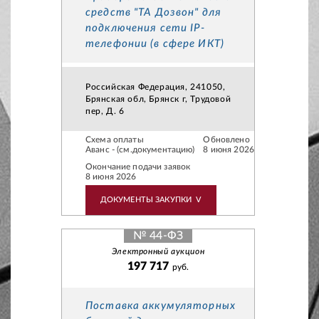
средств "ТА Дозвон" для
подключения сети IP-
телефонии (в сфере ИКТ)
Российская Федерация, 241050,
Брянская обл, Брянск г, Трудовой
пер, Д. 6
Схема оплаты
Обновлено
Аванс - (см.документацию)
8 июня 2026
Окончание подачи заявок
8 июня 2026
ДОКУМЕНТЫ ЗАКУПКИ
V
№ 44-ФЗ
Электронный аукцион
197 717
руб.
Поставка аккумуляторных