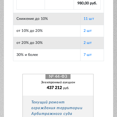
980,00 руб.
Снижение до 10%
11 шт
от 10% до 20%
2 шт
от 20% до 30%
2 шт
30% и более
7 шт
№ 44-ФЗ
Электронный аукцион
437 212
руб.
Текущий ремонт
ограждения территории
Арбитражного суда