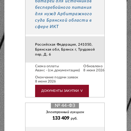
батарей для источников
бесперебойного питания
для нужд Арбитражного
суда Брянской области в
сфере ИКТ
Российская Федерация, 241050,
Брянская обл, Брянск г, Трудовой
пер, Д. 6
Схема оплаты
Обновлено
Аванс - (см.документацию)
8 июня 2026
Окончание подачи заявок
8 июня 2026
ДОКУМЕНТЫ ЗАКУПКИ
V
№ 44-ФЗ
Электронный аукцион
133 409
руб.