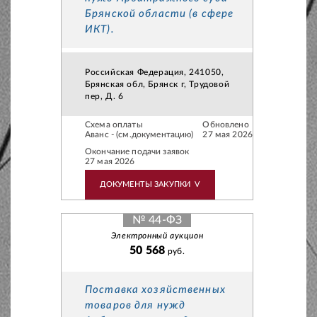
Брянской области (в сфере
ИКТ).
Российская Федерация, 241050,
Брянская обл, Брянск г, Трудовой
пер, Д. 6
Схема оплаты
Обновлено
Аванс - (см.документацию)
27 мая 2026
Окончание подачи заявок
27 мая 2026
ДОКУМЕНТЫ ЗАКУПКИ
V
№ 44-ФЗ
Электронный аукцион
50 568
руб.
Поставка хозяйственных
товаров для нужд