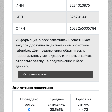
ИНН
3234013875
КПП
325701001
ОГРН
1033265005784
Информация о всех заказчиках и участниках
закупок доступна подключенным к системе
rutend.ru. Для подключения обратитесь к
персональному менеджеру или прямо сейчас
отправьте заявку на подключение к базе
данных.
Оставить заявку
Аналитика заказчика
Проведено
Среднее
Торгов на
торгов:
снижение:
сумму:
0
20,565%
4 472