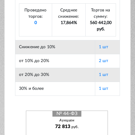
Проведено
Среднее
Торгов на
торгов:
снижение:
сумму:
0
17,864%
560 442,00
руб.
Снижение до 10%
1 шт
от 10% до 20%
2 шт
от 20% до 30%
1 шт
30% и более
1 шт
№ 44-ФЗ
Аукцион
72 813
руб.