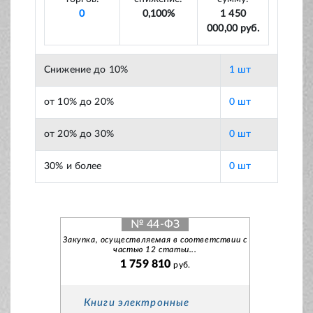
0
0,100%
1 450
000,00 руб.
Снижение до 10%
1 шт
от 10% до 20%
0 шт
от 20% до 30%
0 шт
30% и более
0 шт
№ 44-ФЗ
Закупка, осуществляемая в соответствии с
частью 12 статьи...
1 759 810
руб.
Книги электронные