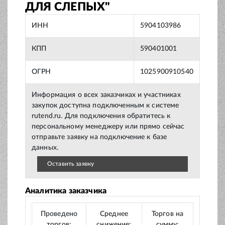
ДЛЯ СЛЕПЫХ"
ИНН
5904103986
КПП
590401001
ОГРН
1025900910540
Информация о всех заказчиках и участниках
закупок доступна подключенным к системе
rutend.ru. Для подключения обратитесь к
персональному менеджеру или прямо сейчас
отправьте заявку на подключение к базе
данных.
Оставить заявку
Аналитика заказчика
Проведено
Среднее
Торгов на
торгов:
снижение:
сумму: