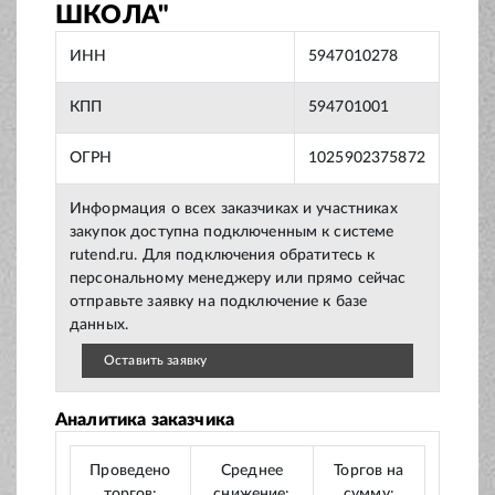
ШКОЛА"
ИНН
5947010278
КПП
594701001
ОГРН
1025902375872
Информация о всех заказчиках и участниках
закупок доступна подключенным к системе
rutend.ru. Для подключения обратитесь к
персональному менеджеру или прямо сейчас
отправьте заявку на подключение к базе
данных.
Оставить заявку
Аналитика заказчика
Проведено
Среднее
Торгов на
торгов:
снижение:
сумму: