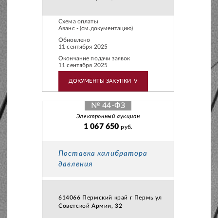
Схема оплаты
Аванс - (см.документацию)
Обновлено
11 сентября 2025
Окончание подачи заявок
11 сентября 2025
ДОКУМЕНТЫ ЗАКУПКИ
V
№ 44-ФЗ
Электронный аукцион
1 067 650
руб.
Поставка калибратора
давления
614066 Пермский край г Пермь ул
Советской Армии, 32