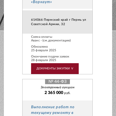
«Воркаут»
614066 Пермский край г Пермь ул
Советской Армии, 32
Схема оплаты
Аванс - (см.документацию)
Обновлено
25 февраля 2025
Окончание подачи заявок
28 февраля 2025
ДОКУМЕНТЫ ЗАКУПКИ
V
№ 44-ФЗ
Электронный аукцион
2 365 000
руб.
Выполнение работ по
текущему ремонту в