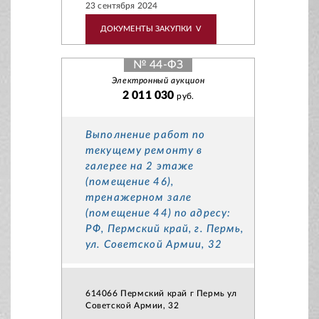
23 сентября 2024
ДОКУМЕНТЫ ЗАКУПКИ
V
№ 44-ФЗ
Электронный аукцион
2 011 030
руб.
Выполнение работ по
текущему ремонту в
галерее на 2 этаже
(помещение 46),
тренажерном зале
(помещение 44) по адресу:
РФ, Пермский край, г. Пермь,
ул. Советской Армии, 32
614066 Пермский край г Пермь ул
Советской Армии, 32