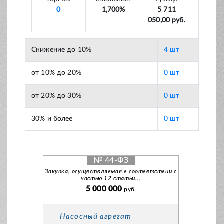
0
1,700%
5 711
050,00 руб.
Снижение до 10%
4 шт
от 10% до 20%
0 шт
от 20% до 30%
0 шт
30% и более
0 шт
№ 44-ФЗ
Закупка, осуществляемая в соответствии с
частью 12 статьи...
5 000 000
руб.
Насосный агрегат