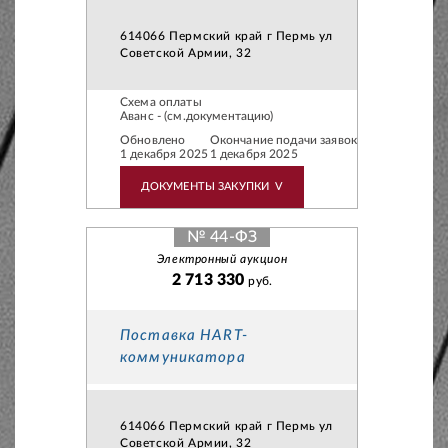
614066 Пермский край г Пермь ул
Советской Армии, 32
Схема оплаты
Аванс - (см.документацию)
Обновлено
Окончание подачи заявок
1 декабря 2025
1 декабря 2025
ДОКУМЕНТЫ ЗАКУПКИ
V
№ 44-ФЗ
Электронный аукцион
2 713 330
руб.
Поставка HART-
коммуникатора
614066 Пермский край г Пермь ул
Советской Армии, 32