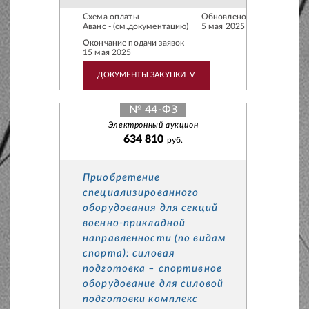
Схема оплаты
Обновлено
Аванс - (см.документацию)
5 мая 2025
Окончание подачи заявок
15 мая 2025
ДОКУМЕНТЫ ЗАКУПКИ
V
№ 44-ФЗ
Электронный аукцион
634 810
руб.
Приобретение
специализированного
оборудования для секций
военно-прикладной
направленности (по видам
спорта): силовая
подготовка – спортивное
оборудование для силовой
подготовки комплекс