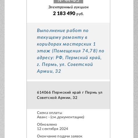
№ 44-ФЗ
Электронный аукцион
2 183 490
руб.
Выполнение работ по
текущему ремонту в
коридорах мастерских 1
этаж (Помещения 74,78) по
адресу: РФ, Пермский край,
г. Пермь, ул. Советской
Армии, 32
614066 Пермский край г Пермь ул
Советской Армии, 32
Схема оплаты
Аванс - (см.документацию)
Обновлено
12 сентября 2024
Окончание подачи заявок