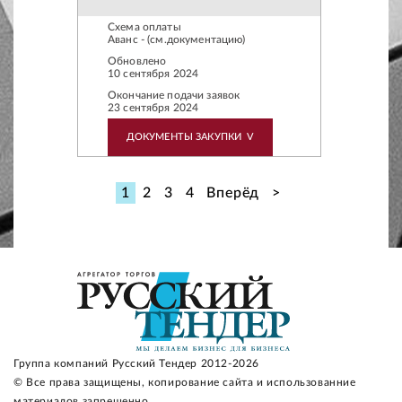
Схема оплаты
Аванс - (см.документацию)
Обновлено
10 сентября 2024
Окончание подачи заявок
23 сентября 2024
ДОКУМЕНТЫ ЗАКУПКИ
V
1
2
3
4
Вперёд
>
Группа компаний Русский Тендер 2012-2026
© Все права защищены, копирование сайта и использованние
материалов запрещенно.