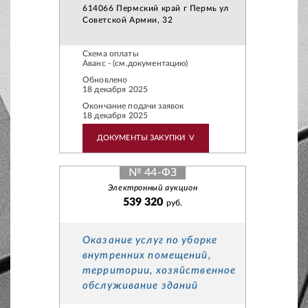
614066 Пермский край г Пермь ул
Советской Армии, 32
Схема оплаты
Аванс - (см.документацию)
Обновлено
18 декабря 2025
Окончание подачи заявок
18 декабря 2025
ДОКУМЕНТЫ ЗАКУПКИ
V
№ 44-ФЗ
Электронный аукцион
539 320
руб.
Оказание услуг по уборке
внутренних помещений,
территории, хозяйственное
обслуживание зданий