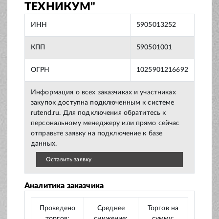
ТЕХНИКУМ"
ИНН
5905013252
КПП
590501001
ОГРН
1025901216692
Информация о всех заказчиках и участниках
закупок доступна подключенным к системе
rutend.ru. Для подключения обратитесь к
персональному менеджеру или прямо сейчас
отправьте заявку на подключение к базе
данных.
Оставить заявку
Аналитика заказчика
Проведено
Среднее
Торгов на
торгов:
снижение:
сумму: