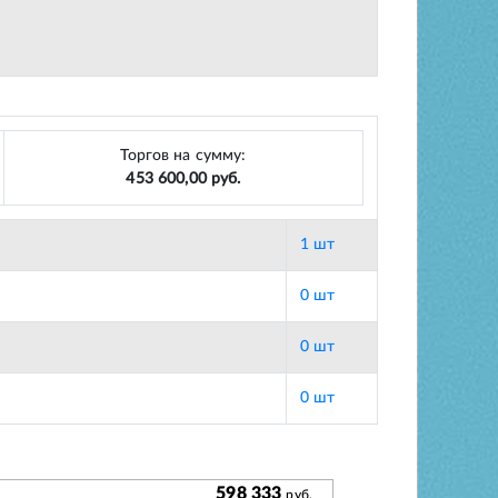
Торгов на сумму:
453 600,00 руб.
1 шт
0 шт
0 шт
0 шт
598 333
руб.