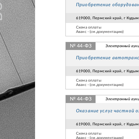
Приобретение оборудован
619000, Пермский край, г Кудымк
Схема оплаты
Аванс - (см.документацию)
№ 44-ФЗ
Электронный аук
Приобретение автотранс
619000, Пермский край, г Кудымк
Схема оплаты
Аванс - (см.документацию)
№ 44-ФЗ
Электронный аук
Оказание услуг частной 
619000, Пермский край, г Кудымк
Схема оплаты
Аванс - (см.документацию)