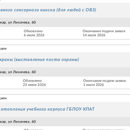
ного сенсорного киоска (для людей с ОВЗ)
ар, ул Лихачева, 60
Обновлено
Окончание подачи заявок
6 июля 2026
14 июля 2026
цион
охраны (выставление поста охраны)
ар, ул Лихачева, 60
Обновлено
Окончание подачи заявок
23 июня 2026
1 июля 2026
цион
отопления учебного корпуса ГБПОУ КПАТ
ар, ул Лихачева, 60