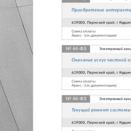
Приобретение интерактив
619000, Пермский край, г Кудымк
Схема оплаты
Аванс - (см.документацию)
№ 44-ФЗ
Электронный аук
Оказание услуг частной 
619000, Пермский край, г Кудымк
Схема оплаты
Аванс - (см.документацию)
№ 44-ФЗ
Электронный аук
Текущий ремонт системы 
619000, Пермский край, г Кудымк