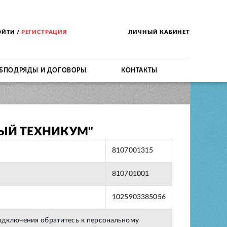
ОЙТИ
/
РЕГИСТРАЦИЯ
ЛИЧНЫЙ КАБИНЕТ
БПОДРЯДЫ И ДОГОВОРЫ
КОНТАКТЫ
ЫЙ ТЕХНИКУМ"
8107001315
810701001
1025903385056
подключения обратитесь к персональному