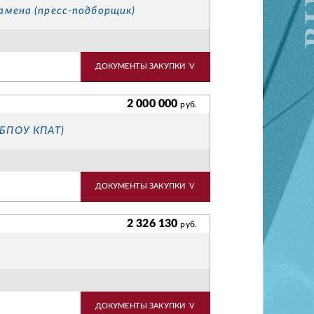
амена (пресс-подборщик)
ДОКУМЕНТЫ ЗАКУПКИ
V
2 000 000
руб.
ГБПОУ КПАТ)
ДОКУМЕНТЫ ЗАКУПКИ
V
2 326 130
руб.
ДОКУМЕНТЫ ЗАКУПКИ
V