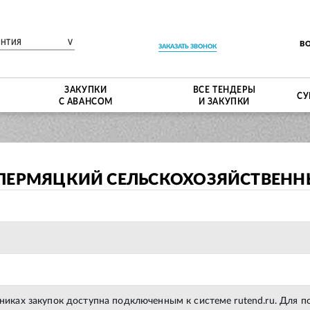
ЕНТИЯ
V
В
ЗАКАЗАТЬ ЗВОНОК
ЗАКУПКИ
ВСЕ ТЕНДЕРЫ
СУ
С АВАНСОМ
И ЗАКУПКИ
-ПЕРМЯЦКИЙ СЕЛЬСКОХОЗЯЙСТВЕНН
тниках закупок доступна подключенным к системе rutend.ru. Для 