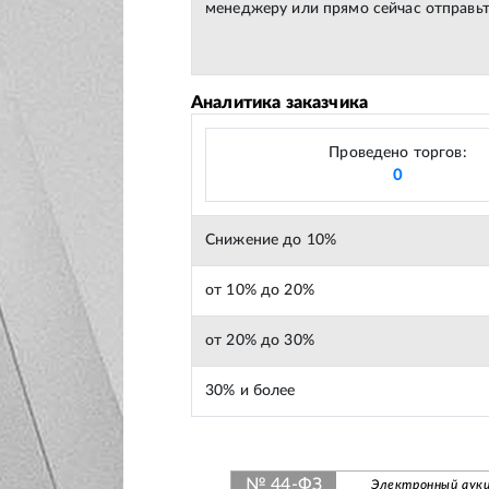
менеджеру или прямо сейчас отправьт
Аналитика заказчика
Проведено торгов:
0
Снижение до 10%
от 10% до 20%
от 20% до 30%
30% и более
№ 44-ФЗ
Электронный аук