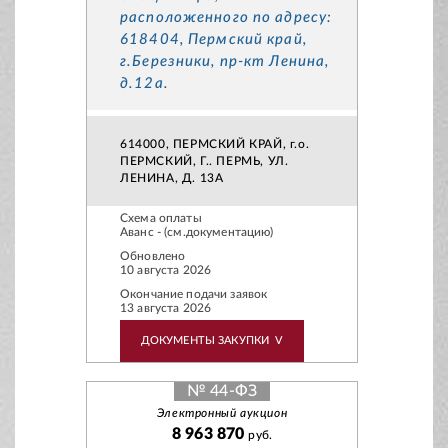
расположенного по адресу:
618404, Пермский край,
г.Березники, пр-кт Ленина,
д.12а.
614000, ПЕРМСКИЙ КРАЙ, г.о.
ПЕРМСКИЙ, Г.. ПЕРМЬ, УЛ.
ЛЕНИНА, Д. 13А
Схема оплаты
Аванс - (см.документацию)
Обновлено
10 августа 2026
Окончание подачи заявок
13 августа 2026
ДОКУМЕНТЫ ЗАКУПКИ
V
№ 44-ФЗ
Электронный аукцион
8 963 870
руб.