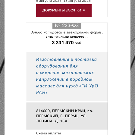
6 августа 2026
13 августа 2026
ДОКУМЕНТЫ ЗАКУПКИ
V
№ 223-ФЗ
Запрос котировок в электронной форме,
участниками которог...
3 231 470
руб.
Изготовление и поставка
оборудования для
измерения механических
напряжений в породном
массиве для нужд «ГИ УрО
РАН»
614000, ПЕРМСКИЙ КРАЙ, г.о.
ПЕРМСКИЙ, Г.. ПЕРМЬ, УЛ.
ЛЕНИНА, Д. 13А
Схема оплаты