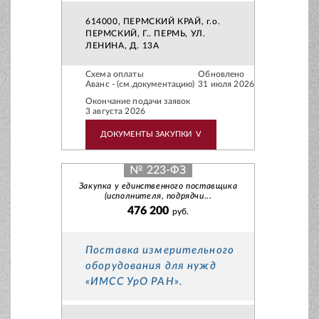
614000, ПЕРМСКИЙ КРАЙ, г.о.
ПЕРМСКИЙ, Г.. ПЕРМЬ, УЛ.
ЛЕНИНА, Д. 13А
Схема оплаты
Обновлено
Аванс - (см.документацию)
31 июля 2026
Окончание подачи заявок
3 августа 2026
ДОКУМЕНТЫ ЗАКУПКИ
V
№ 223-ФЗ
Закупка у единственного поставщика
(исполнителя, подрядчи...
476 200
руб.
Поставка измерительного
оборудования для нужд
«ИМСС УрО РАН».