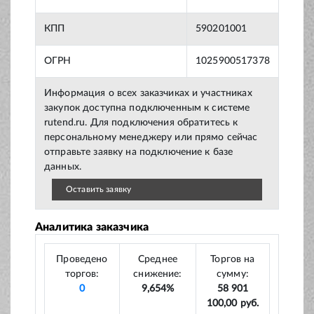
КПП
590201001
ОГРН
1025900517378
Информация о всех заказчиках и участниках
закупок доступна подключенным к системе
rutend.ru. Для подключения обратитесь к
персональному менеджеру или прямо сейчас
отправьте заявку на подключение к базе
данных.
Оставить заявку
Аналитика заказчика
Проведено
Среднее
Торгов на
торгов:
снижение:
сумму:
0
9,654%
58 901
100,00 руб.