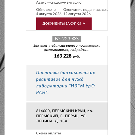
Аванс - (см.документацию)
Обновлено
Окончание подачи заявок
4 августа 2026
12 августа 2026
ДОКУМЕНТЫ ЗАКУПКИ
V
№ 223-ФЗ
Закупка у единственного поставщика
(исполнителя, подрядчи...
163 228
руб.
Поставка биохимических
реактивов для нужд
лаборатории "ИЭГМ УрО
РАН".
614000, ПЕРМСКИЙ КРАЙ, г.о.
ПЕРМСКИЙ, Г.. ПЕРМЬ, УЛ.
ЛЕНИНА, Д. 13А
Схема оплаты