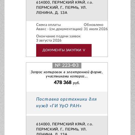
614000, ПЕРМСКИЙ КРАЙ, г.о.
ПЕРМСКИЙ, Г.. ПЕРМЬ, УЛ.
ЛЕНИНА, Д. 13А
Схема оплаты
Обновлено
Аванс - (см.документацию)
31 июля 2026
Окончание подачи заявок
3 августа 2026
ДОКУМЕНТЫ ЗАКУПКИ
V
№ 223-ФЗ
Запрос котировок в электронной форме,
участниками которог...
478 368
руб.
Поставка оргтехники для
нужд «ГИ УрО РАН»
614000, ПЕРМСКИЙ КРАЙ, г.о.
ПЕРМСКИЙ, Г.. ПЕРМЬ, УЛ.
ЛЕНИНА, Д. 13А