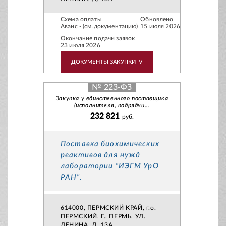
Схема оплаты
Обновлено
Аванс - (см.документацию)
15 июля 2026
Окончание подачи заявок
23 июля 2026
ДОКУМЕНТЫ ЗАКУПКИ
V
№ 223-ФЗ
Закупка у единственного поставщика
(исполнителя, подрядчи...
232 821
руб.
Поставка биохимических
реактивов для нужд
лаборатории "ИЭГМ УрО
РАН".
614000, ПЕРМСКИЙ КРАЙ, г.о.
ПЕРМСКИЙ, Г.. ПЕРМЬ, УЛ.
ЛЕНИНА, Д. 13А