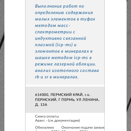
Выполнение работ по
определению содержания
малых элементов в туфах
методом масс-
спектрометрии с
индуктивно связанной
плазмой (icp-ms) и
элементов в минералах в
шашке методом icp-ms в
режиме лазерной абляции.
анализ изотопного состава
rb и sr в минералах.
614000, ПЕРМСКИЙ КРАЙ, г.о.
ПЕРМСКИЙ, Г ПЕРМЬ, УЛ ЛЕНИНА,
Д. 13А
Схема оплаты
Аванс - (см.документацию)
Обновлено
Окончание подачи заявок