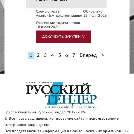
Схема оплаты
Обновлено
Аванс - (см.документацию)
15 июля 2026
Окончание подачи заявок
18 июля 2026
ДОКУМЕНТЫ ЗАКУПКИ
V
1
2
3
4
5
6
7
Вперёд
>
Группа компаний Русский Тендер 2012-2026
© Все права защищены, копирование сайта и использованние
материалов запрещенно.
Вся представленная информация на сайте носит информационный