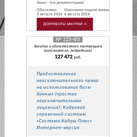
Аванс - (см.документацию)
Обновлено
Окончание подачи заявок
3 августа 2026
6 августа 2026
ДОКУМЕНТЫ ЗАКУПКИ
V
№ 223-ФЗ
Закупка у единственного поставщика
(исполнителя, подрядчика)
127 472
руб.
Предоставление
неисключительного права
на использование базы
данных (простая
неисключительная
лицензия): Кадровой
справочной системы
«Система Кадры Плюс»
Интернет-версия.