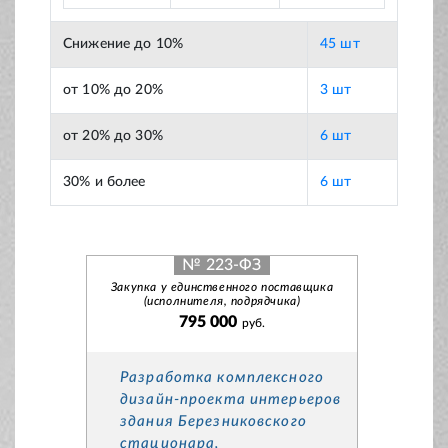
Снижение до 10%
45 шт
от 10% до 20%
3 шт
от 20% до 30%
6 шт
30% и более
6 шт
№ 223-ФЗ
Закупка у единственного поставщика
(исполнителя, подрядчика)
795 000
руб.
Разработка комплексного
дизайн-проекта интерьеров
здания Березниковского
стационара,