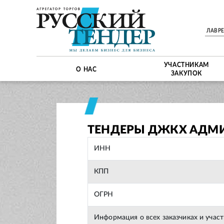
ЛАВР
УЧАСТНИКАМ
О НАС
ЗАКУПОК
ТЕНДЕРЫ ДЖКХ АДМИ
ИНН
КПП
ОГРН
Информация о всех заказчиках и учас