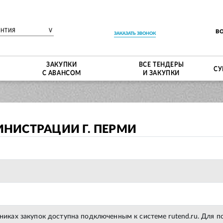
ЕНТИЯ
V
В
ЗАКАЗАТЬ ЗВОНОК
ЗАКУПКИ
ВСЕ ТЕНДЕРЫ
СУ
С АВАНСОМ
И ЗАКУПКИ
НИСТРАЦИИ Г. ПЕРМИ
тниках закупок доступна подключенным к системе rutend.ru. Для 