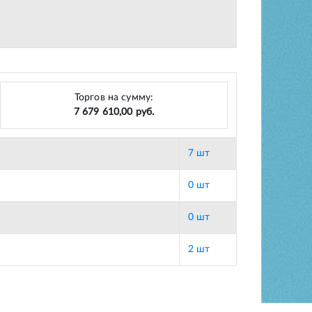
Торгов на сумму:
7 679 610,00 руб.
7 шт
0 шт
0 шт
2 шт