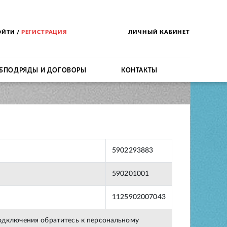
ОЙТИ
/
РЕГИСТРАЦИЯ
ЛИЧНЫЙ КАБИНЕТ
БПОДРЯДЫ И ДОГОВОРЫ
КОНТАКТЫ
5902293883
590201001
1125902007043
подключения обратитесь к персональному