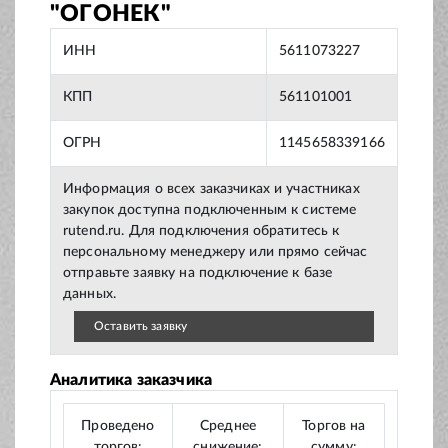
"ОГОНЕК"
ИНН
5611073227
КПП
561101001
ОГРН
1145658339166
Информация о всех заказчиках и участниках
закупок доступна подключенным к системе
rutend.ru. Для подключения обратитесь к
персональному менеджеру или прямо сейчас
отправьте заявку на подключение к базе
данных.
Оставить заявку
Аналитика заказчика
Проведено
Среднее
Торгов на
торгов:
снижение:
сумму: