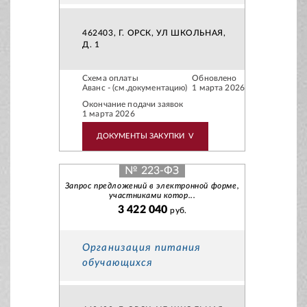
462403, Г. ОРСК, УЛ ШКОЛЬНАЯ,
Д. 1
Схема оплаты
Обновлено
Аванс - (см.документацию)
1 марта 2026
Окончание подачи заявок
1 марта 2026
ДОКУМЕНТЫ ЗАКУПКИ
V
№ 223-ФЗ
Запрос предложений в электронной форме,
участниками котор...
3 422 040
руб.
Организация питания
обучающихся