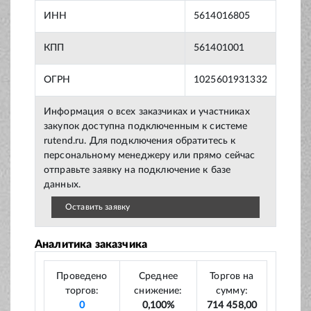
ИНН
5614016805
КПП
561401001
ОГРН
1025601931332
Информация о всех заказчиках и участниках
закупок доступна подключенным к системе
rutend.ru. Для подключения обратитесь к
персональному менеджеру или прямо сейчас
отправьте заявку на подключение к базе
данных.
Оставить заявку
Аналитика заказчика
Проведено
Среднее
Торгов на
торгов:
снижение:
сумму:
0
0,100%
714 458,00