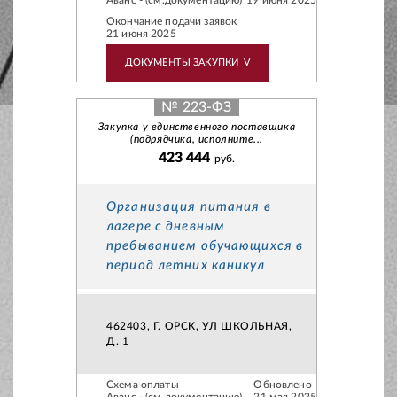
Аванс - (см.документацию)
19 июня 2025
Окончание подачи заявок
21 июня 2025
ДОКУМЕНТЫ ЗАКУПКИ
V
№ 223-ФЗ
Закупка у единственного поставщика
(подрядчика, исполните...
423 444
руб.
Организация питания в
лагере с дневным
пребыванием обучающихся в
период летних каникул
462403, Г. ОРСК, УЛ ШКОЛЬНАЯ,
Д. 1
Схема оплаты
Обновлено