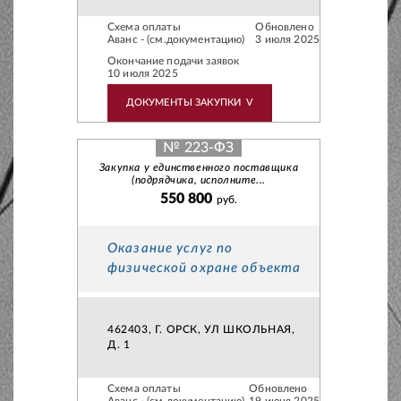
Схема оплаты
Обновлено
Аванс - (см.документацию)
3 июля 2025
Окончание подачи заявок
10 июля 2025
ДОКУМЕНТЫ ЗАКУПКИ
V
№ 223-ФЗ
Закупка у единственного поставщика
(подрядчика, исполните...
550 800
руб.
Оказание услуг по
физической охране объекта
462403, Г. ОРСК, УЛ ШКОЛЬНАЯ,
Д. 1
Схема оплаты
Обновлено