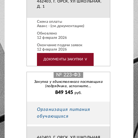
462403, Г. ОРСК, УЛ ШКОЛЬНАЯ,
Д. 1
Схема оплаты
Аванс - (см.документацию)
Обновлено
12 февраля 2026
Окончание подачи заявок
12 февраля 2026
ДОКУМЕНТЫ ЗАКУПКИ
V
№ 223-ФЗ
Закупка у единственного поставщика
(подрядчика, исполните...
849 145
руб.
Организация питания
обучающихся
462403, Г. ОРСК, УЛ ШКОЛЬНАЯ,