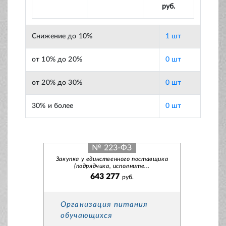
руб.
Снижение до 10%
1 шт
от 10% до 20%
0 шт
от 20% до 30%
0 шт
30% и более
0 шт
№ 223-ФЗ
Закупка у единственного поставщика
(подрядчика, исполните...
643 277
руб.
Организация питания
обучающихся