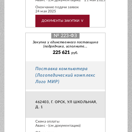
Аванс - (см.документацию)
21 мая 2025
Окончание подачи заявок
24 мая 2025
ДОКУМЕНТЫ ЗАКУПКИ
V
№ 223-ФЗ
Закупка у единственного поставщика
(подрядчика, исполните...
225 621
руб.
Поставка компьютера
(Логопедический комплекс
Лого МИР)
462403, Г. ОРСК, УЛ ШКОЛЬНАЯ,
Д. 1
Схема оплаты
Аванс - (см.документацию)