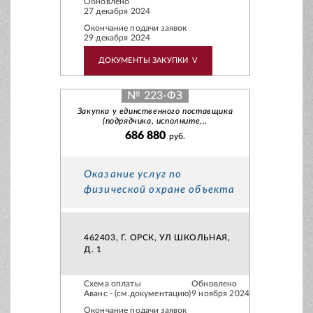
Обновлено
27 декабря 2024
Окончание подачи заявок
29 декабря 2024
ДОКУМЕНТЫ ЗАКУПКИ
V
№ 223-ФЗ
Закупка у единственного поставщика
(подрядчика, исполните...
686 880
руб.
Оказание услуг по
физической охране объекта
462403, Г. ОРСК, УЛ ШКОЛЬНАЯ,
Д. 1
Схема оплаты
Обновлено
Аванс - (см.документацию)
9 ноября 2024
Окончание подачи заявок