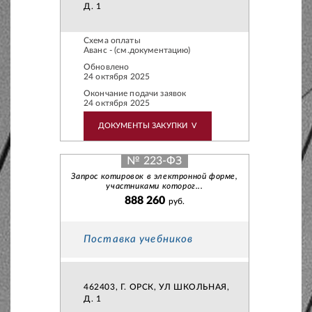
Д. 1
Схема оплаты
Аванс - (см.документацию)
Обновлено
24 октября 2025
Окончание подачи заявок
24 октября 2025
ДОКУМЕНТЫ ЗАКУПКИ
V
№ 223-ФЗ
Запрос котировок в электронной форме,
участниками которог...
888 260
руб.
Поставка учебников
462403, Г. ОРСК, УЛ ШКОЛЬНАЯ,
Д. 1