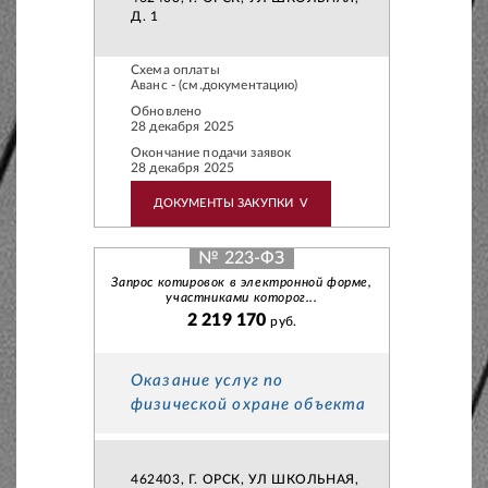
Д. 1
Схема оплаты
Аванс - (см.документацию)
Обновлено
28 декабря 2025
Окончание подачи заявок
28 декабря 2025
ДОКУМЕНТЫ ЗАКУПКИ
V
№ 223-ФЗ
Запрос котировок в электронной форме,
участниками которог...
2 219 170
руб.
Оказание услуг по
физической охране объекта
462403, Г. ОРСК, УЛ ШКОЛЬНАЯ,