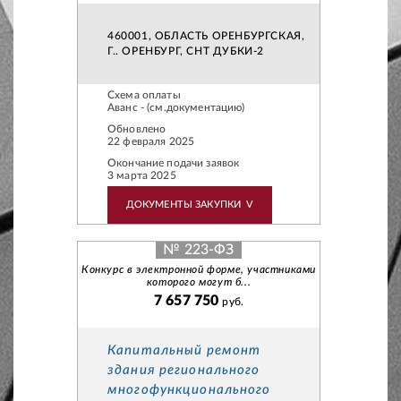
460001, ОБЛАСТЬ ОРЕНБУРГСКАЯ,
Г.. ОРЕНБУРГ, СНТ ДУБКИ-2
Схема оплаты
Аванс - (см.документацию)
Обновлено
22 февраля 2025
Окончание подачи заявок
3 марта 2025
ДОКУМЕНТЫ ЗАКУПКИ
V
№ 223-ФЗ
Конкурс в электронной форме, участниками
которого могут б...
7 657 750
руб.
Капитальный ремонт
здания регионального
многофункционального