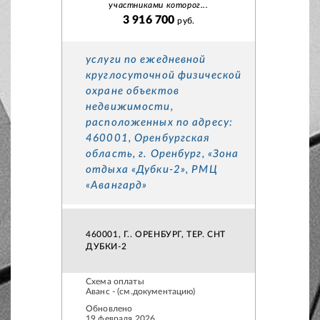
участниками которог...
3 916 700
руб.
услуги по ежедневной
круглосуточной физической
охране объектов
недвижимости,
расположенных по адресу:
460001, Оренбургская
область, г. Оренбург, «Зона
отдыха «Дубки-2», РМЦ
«Авангард»
460001, Г.. ОРЕНБУРГ, ТЕР. СНТ
ДУБКИ-2
Схема оплаты
Аванс - (см.документацию)
Обновлено
19 февраля 2026