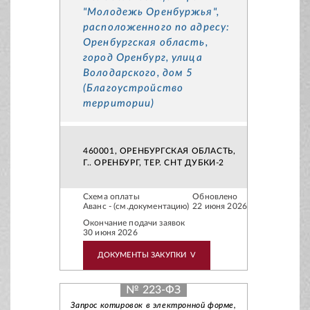
"Молодежь Оренбуржья",
расположенного по адресу:
Оренбургская область,
город Оренбург, улица
Володарского, дом 5
(Благоустройство
территории)
460001, ОРЕНБУРГСКАЯ ОБЛАСТЬ,
Г.. ОРЕНБУРГ, ТЕР. СНТ ДУБКИ-2
Схема оплаты
Обновлено
Аванс - (см.документацию)
22 июня 2026
Окончание подачи заявок
30 июня 2026
ДОКУМЕНТЫ ЗАКУПКИ
V
№ 223-ФЗ
Запрос котировок в электронной форме,