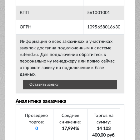
КПП
561001001
ОГРН
1095658016630
Информация о всех заказчиках и участниках
закупок доступна подключенным к системе
rutend.ru. Для подключения обратитесь к
персональному менеджеру или прямо сейчас
отправьте заявку на подключение к базе
данных.
Оставить заявку
Аналитика заказчика
Проведено
Среднее
Торгов на
торгов:
снижение:
сумму:
0
17,994%
14 103
400,00 руб.