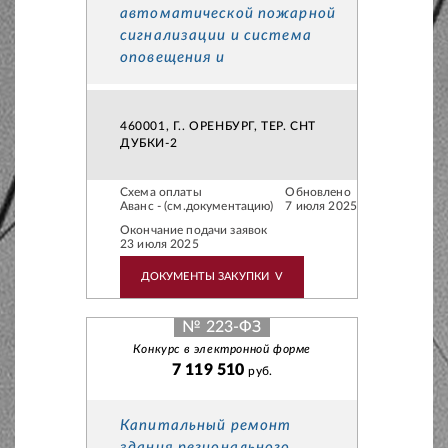
автоматической пожарной
сигнализации и система
оповещения и
460001, Г.. ОРЕНБУРГ, ТЕР. СНТ
ДУБКИ-2
Схема оплаты
Обновлено
Аванс - (см.документацию)
7 июля 2025
Окончание подачи заявок
23 июля 2025
ДОКУМЕНТЫ ЗАКУПКИ
V
№ 223-ФЗ
Конкурс в электронной форме
7 119 510
руб.
Капитальный ремонт
здания регионального