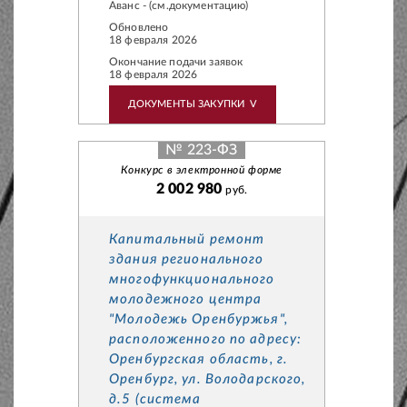
Аванс - (см.документацию)
Обновлено
18 февраля 2026
Окончание подачи заявок
18 февраля 2026
ДОКУМЕНТЫ ЗАКУПКИ
V
№ 223-ФЗ
Конкурс в электронной форме
2 002 980
руб.
Капитальный ремонт
здания регионального
многофункционального
молодежного центра
"Молодежь Оренбуржья",
расположенного по адресу:
Оренбургская область, г.
Оренбург, ул. Володарского,
д.5 (система