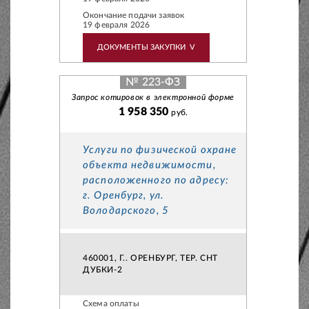
Окончание подачи заявок
19 февраля 2026
ДОКУМЕНТЫ ЗАКУПКИ
V
№ 223-ФЗ
Запрос котировок в электронной форме
1 958 350
руб.
Услуги по физической охране
объекта недвижимости,
расположенного по адресу:
г. Оренбург, ул.
Володарского, 5
460001, Г.. ОРЕНБУРГ, ТЕР. СНТ
ДУБКИ-2
Схема оплаты