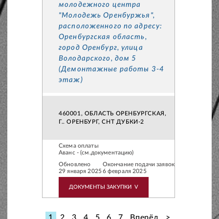
молодежного центра
"Молодежь Оренбуржья",
расположенного по адресу:
Оренбургская область,
город Оренбург, улица
Володарского, дом 5
(Демонтажные работы 3-4
этаж)
460001, ОБЛАСТЬ ОРЕНБУРГСКАЯ,
Г.. ОРЕНБУРГ, СНТ ДУБКИ-2
Схема оплаты
Аванс - (см.документацию)
Обновлено
Окончание подачи заявок
29 января 2025
6 февраля 2025
ДОКУМЕНТЫ ЗАКУПКИ
V
1
2
3
4
5
6
7
Вперёд
>