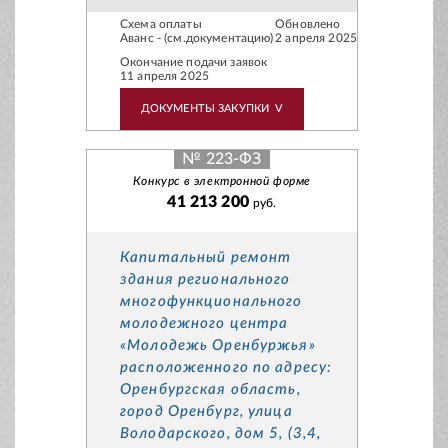
Схема оплаты
Обновлено
Аванс - (см.документацию)
2 апреля 2025
Окончание подачи заявок
11 апреля 2025
ДОКУМЕНТЫ ЗАКУПКИ
V
№ 223-ФЗ
Конкурс в электронной форме
41 213 200
руб.
Капитальный ремонт
здания регионального
многофункционального
молодежного центра
«Молодежь Оренбуржья»
расположенного по адресу:
Оренбургская область,
город Оренбург, улица
Володарского, дом 5, (3,4,