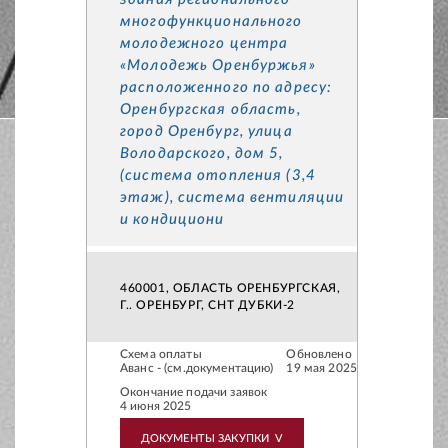
многофункционального
молодежного центра
«Молодежь Оренбуржья»
расположенного по адресу:
Оренбургская область,
город Оренбург, улица
Володарского, дом 5,
(система отопления (3,4
этаж), система вентиляции
и кондициони
460001, ОБЛАСТЬ ОРЕНБУРГСКАЯ,
Г.. ОРЕНБУРГ, СНТ ДУБКИ-2
Схема оплаты
Обновлено
Аванс - (см.документацию)
19 мая 2025
Окончание подачи заявок
4 июня 2025
ДОКУМЕНТЫ ЗАКУПКИ
V