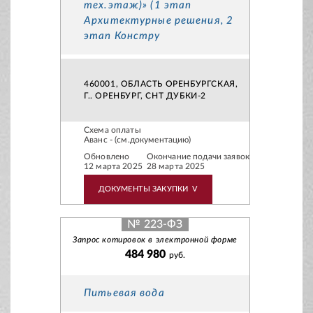
тех.этаж)» (1 этап
Архитектурные решения, 2
этап Констру
460001, ОБЛАСТЬ ОРЕНБУРГСКАЯ,
Г.. ОРЕНБУРГ, СНТ ДУБКИ-2
Схема оплаты
Аванс - (см.документацию)
Обновлено
Окончание подачи заявок
12 марта 2025
28 марта 2025
ДОКУМЕНТЫ ЗАКУПКИ
V
№ 223-ФЗ
Запрос котировок в электронной форме
484 980
руб.
Питьевая вода