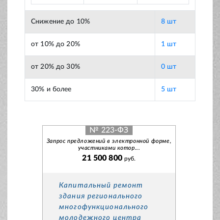
Снижение до 10%
8 шт
от 10% до 20%
1 шт
от 20% до 30%
0 шт
30% и более
5 шт
№ 223-ФЗ
Запрос предложений в электронной форме,
участниками котор...
21 500 800
руб.
Капитальный ремонт
здания регионального
многофункционального
молодежного центра