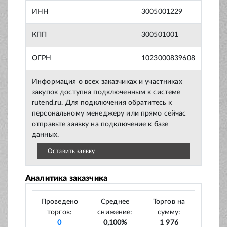
ИНН
3005001229
КПП
300501001
ОГРН
1023000839608
Информация о всех заказчиках и участниках
закупок доступна подключенным к системе
rutend.ru. Для подключения обратитесь к
персональному менеджеру или прямо сейчас
отправьте заявку на подключение к базе
данных.
Оставить заявку
Аналитика заказчика
Проведено
Среднее
Торгов на
торгов:
снижение:
сумму:
0
0,100%
1 976