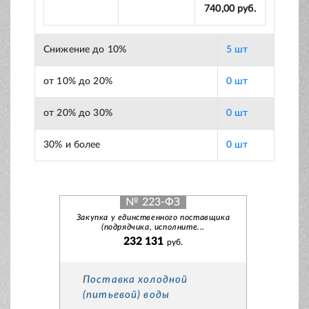
740,00 руб.
Снижение до 10%
5 шт
от 10% до 20%
0 шт
от 20% до 30%
0 шт
30% и более
0 шт
№ 223-ФЗ
Закупка у единственного поставщика
(подрядчика, исполните...
232 131
руб.
Поставка холодной
(питьевой) воды