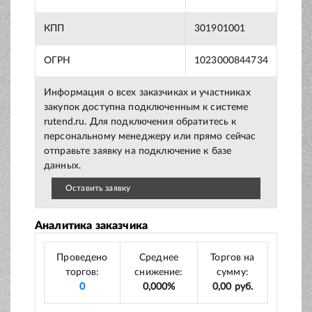
КПП
301901001
ОГРН
1023000844734
Информация о всех заказчиках и участниках
закупок доступна подключенным к системе
rutend.ru. Для подключения обратитесь к
персональному менеджеру или прямо сейчас
отправьте заявку на подключение к базе
данных.
Оставить заявку
Аналитика заказчика
Проведено
Среднее
Торгов на
торгов:
снижение:
сумму:
0
0,000%
0,00 руб.