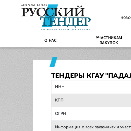
НОВО
УЧАСТНИКАМ
О НАС
ЗАКУПОК
ТЕНДЕРЫ КГАУ "ПАДА
ИНН
КПП
ОГРН
Информация о всех заказчиках и учас