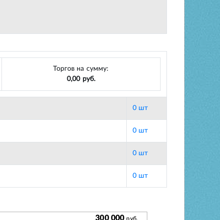
Торгов на сумму:
0,00 руб.
0 шт
0 шт
0 шт
0 шт
300 000
руб.