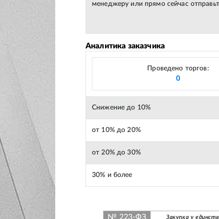
менеджеру или прямо сейчас отправьт
Аналитика заказчика
Проведено торгов:
0
Снижение до 10%
от 10% до 20%
от 20% до 30%
30% и более
№ 223-ФЗ
Закупка у единст