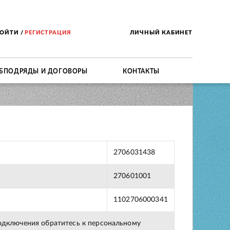
ВОЙТИ
/
РЕГИСТРАЦИЯ
ЛИЧНЫЙ КАБИНЕТ
БПОДРЯДЫ И ДОГОВОРЫ
КОНТАКТЫ
2706031438
270601001
1102706000341
подключения обратитесь к персональному