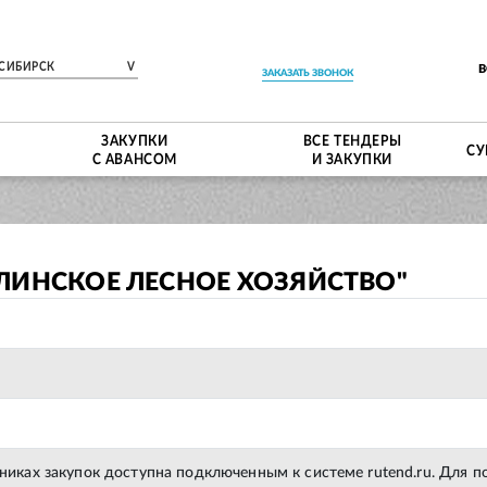
СИБИРСК
V
ЗАКАЗАТЬ ЗВОНОК
ЗАКУПКИ
ВСЕ ТЕНДЕРЫ
СУ
С АВАНСОМ
И ЗАКУПКИ
ЛИНСКОЕ ЛЕСНОЕ ХОЗЯЙСТВО"
тниках закупок доступна подключенным к системе rutend.ru. Для 