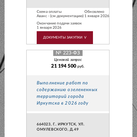
Схема оплаты
Обновлено
Аванс - (см.документацию)
1 января 2026
Окончание подачи заявок
1 января 2026
ДОКУМЕНТЫ ЗАКУПКИ
V
№ 223-ФЗ
Ценовой запрос
21 194 500
руб.
Выполнение работ по
содержанию озелененных
территорий города
Иркутска в 2026 году
664023, Г.. ИРКУТСК, УЛ.
ОМУЛЕВСКОГО, Д.49