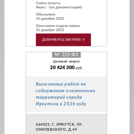
Схема оплаты
Аванс - (см.документацию)
Обновлено
31 декабря 2025
Окончание подачи заявок
31 декабря 2025
ДОКУМЕНТЫ ЗАКУПКИ
V
№ 223-ФЗ
Ценовой запрос
20 424 300
руб.
Выполнение работ по
содержанию озелененных
территорий города
Иркутска в 2026 году
664023, Г.. ИРКУТСК, УЛ.
ОМУЛЕВСКОГО, Д.49