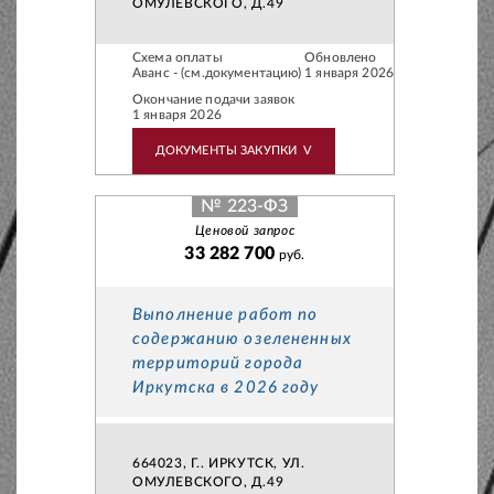
ОМУЛЕВСКОГО, Д.49
Схема оплаты
Обновлено
Аванс - (см.документацию)
1 января 2026
Окончание подачи заявок
1 января 2026
ДОКУМЕНТЫ ЗАКУПКИ
V
№ 223-ФЗ
Ценовой запрос
33 282 700
руб.
Выполнение работ по
содержанию озелененных
территорий города
Иркутска в 2026 году
664023, Г.. ИРКУТСК, УЛ.
ОМУЛЕВСКОГО, Д.49