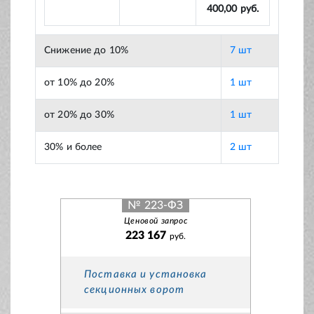
400,00 руб.
Снижение до 10%
7 шт
от 10% до 20%
1 шт
от 20% до 30%
1 шт
30% и более
2 шт
№ 223-ФЗ
Ценовой запрос
223 167
руб.
Поставка и установка
секционных ворот