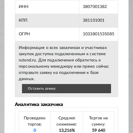
ИНН
3807001382
КПП
381101001
ОГРН
1033801535085
Информация о всех заказчиках и участниках
закупок доступна подключенным к системе
rutend.ru. Для подключения обратитесь к
персональному менеджеру или прямо сейчас
отправьте заявку на подключение к базе
данных.
Оставить заявку
Аналитика заказчика
Проведено
Среднее
Торгов на
торгов:
снижение:
сумму:
0
13,216%
59 640