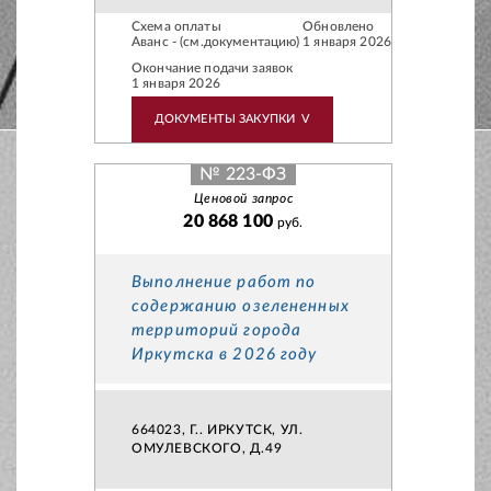
Схема оплаты
Обновлено
Аванс - (см.документацию)
1 января 2026
Окончание подачи заявок
1 января 2026
ДОКУМЕНТЫ ЗАКУПКИ
V
№ 223-ФЗ
Ценовой запрос
20 868 100
руб.
Выполнение работ по
содержанию озелененных
территорий города
Иркутска в 2026 году
664023, Г.. ИРКУТСК, УЛ.
ОМУЛЕВСКОГО, Д.49