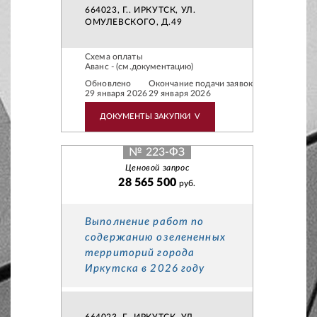
664023, Г.. ИРКУТСК, УЛ.
ОМУЛЕВСКОГО, Д.49
Схема оплаты
Аванс - (см.документацию)
Обновлено
Окончание подачи заявок
29 января 2026
29 января 2026
ДОКУМЕНТЫ ЗАКУПКИ
V
№ 223-ФЗ
Ценовой запрос
28 565 500
руб.
Выполнение работ по
содержанию озелененных
территорий города
Иркутска в 2026 году