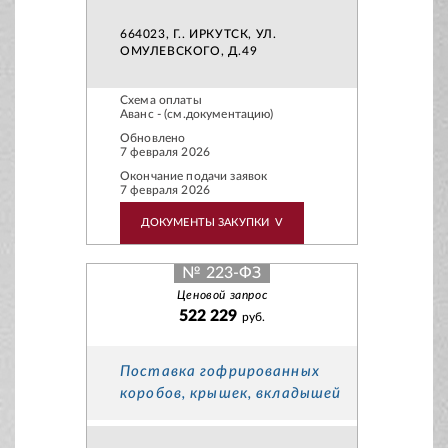
664023, Г.. ИРКУТСК, УЛ.
ОМУЛЕВСКОГО, Д.49
Схема оплаты
Аванс - (см.документацию)
Обновлено
7 февраля 2026
Окончание подачи заявок
7 февраля 2026
ДОКУМЕНТЫ ЗАКУПКИ
V
№ 223-ФЗ
Ценовой запрос
522 229
руб.
Поставка гофрированных
коробов, крышек, вкладышей