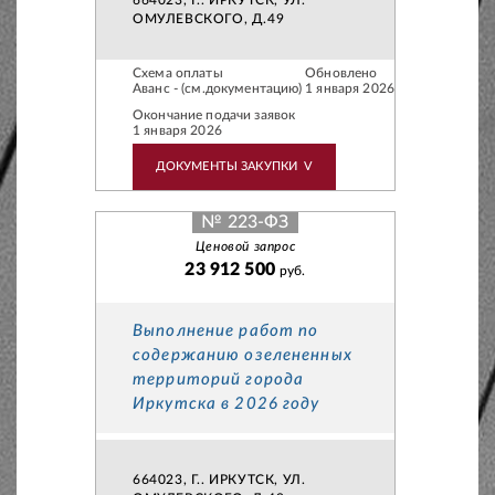
664023, Г.. ИРКУТСК, УЛ.
ОМУЛЕВСКОГО, Д.49
Схема оплаты
Обновлено
Аванс - (см.документацию)
1 января 2026
Окончание подачи заявок
1 января 2026
ДОКУМЕНТЫ ЗАКУПКИ
V
№ 223-ФЗ
Ценовой запрос
23 912 500
руб.
Выполнение работ по
содержанию озелененных
территорий города
Иркутска в 2026 году
664023, Г.. ИРКУТСК, УЛ.