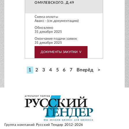
ОМУЛЕВСКОГО, Д.49
Схема оплаты
Аванс - (см.документацию)
Обновлено
31 декабря 2025
Окончание подачи заявок
31 декабря 2025
ДОКУМЕНТЫ ЗАКУПКИ
V
1
2
3
4
5
6
7
Вперёд
>
Группа компаний Русский Тендер 2012-2026