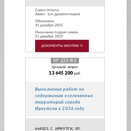
Схема оплаты
Аванс - (см.документацию)
Обновлено
31 декабря 2025
Окончание подачи заявок
31 декабря 2025
ДОКУМЕНТЫ ЗАКУПКИ
V
№ 223-ФЗ
Ценовой запрос
13 645 200
руб.
Выполнение работ по
содержанию озелененных
территорий города
Иркутска в 2026 году
664023, Г.. ИРКУТСК, УЛ.