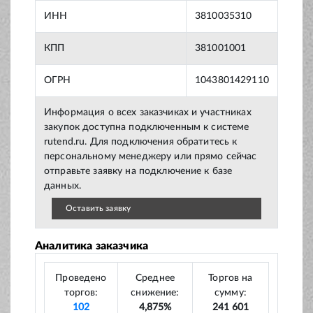
ИНН
3810035310
КПП
381001001
ОГРН
1043801429110
Информация о всех заказчиках и участниках
закупок доступна подключенным к системе
rutend.ru. Для подключения обратитесь к
персональному менеджеру или прямо сейчас
отправьте заявку на подключение к базе
данных.
Оставить заявку
Аналитика заказчика
Проведено
Среднее
Торгов на
торгов:
снижение:
сумму:
102
4,875%
241 601