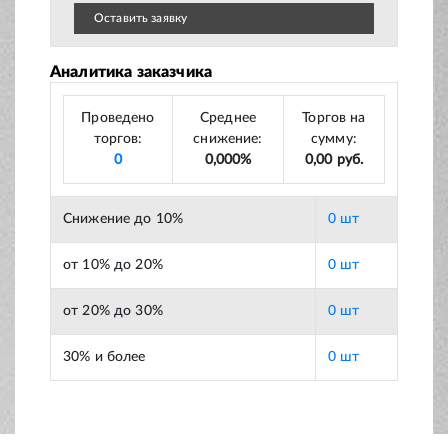
Оставить заявку
Аналитика заказчика
Проведено
Среднее
Торгов на
торгов:
снижение:
сумму:
0
0,000%
0,00 руб.
Снижение до 10%
0 шт
от 10% до 20%
0 шт
от 20% до 30%
0 шт
30% и более
0 шт