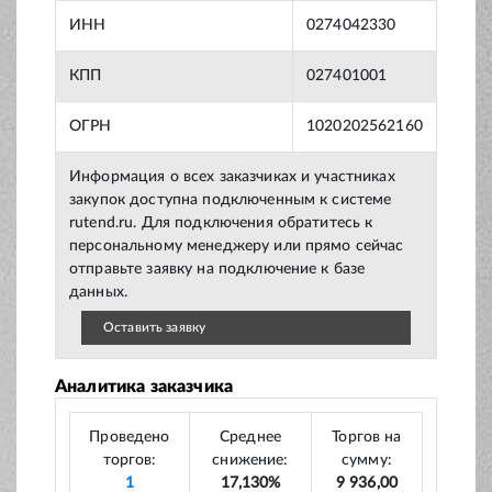
ИНН
0274042330
КПП
027401001
ОГРН
1020202562160
Информация о всех заказчиках и участниках
закупок доступна подключенным к системе
rutend.ru. Для подключения обратитесь к
персональному менеджеру или прямо сейчас
отправьте заявку на подключение к базе
данных.
Оставить заявку
Аналитика заказчика
Проведено
Среднее
Торгов на
торгов:
снижение:
сумму:
1
17,130%
9 936,00