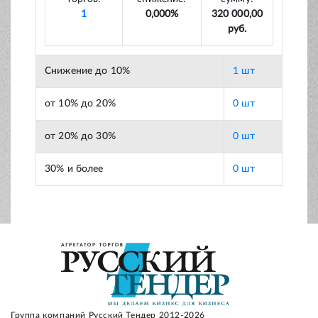
1
0,000%
320 000,00
руб.
Снижение до 10%
1 шт
от 10% до 20%
0 шт
от 20% до 30%
0 шт
30% и более
0 шт
Группа компаний Русский Тендер 2012-2026