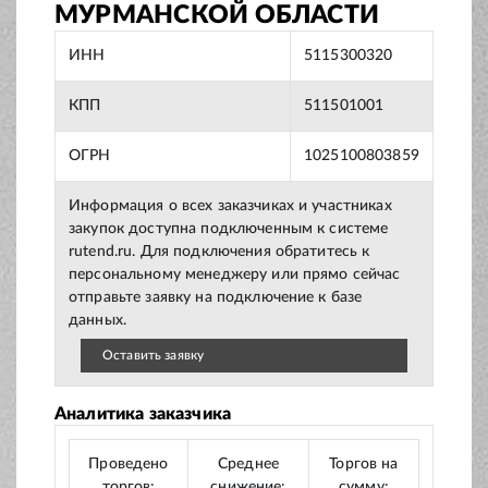
МУРМАНСКОЙ ОБЛАСТИ
ИНН
5115300320
КПП
511501001
ОГРН
1025100803859
Информация о всех заказчиках и участниках
закупок доступна подключенным к системе
rutend.ru. Для подключения обратитесь к
персональному менеджеру или прямо сейчас
отправьте заявку на подключение к базе
данных.
Оставить заявку
Аналитика заказчика
Проведено
Среднее
Торгов на
торгов:
снижение:
сумму: