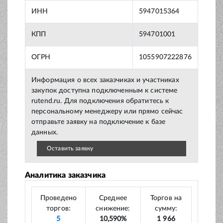
ИНН
5947015364
КПП
594701001
ОГРН
1055907222876
Информация о всех заказчиках и участниках
закупок доступна подключенным к системе
rutend.ru. Для подключения обратитесь к
персональному менеджеру или прямо сейчас
отправьте заявку на подключение к базе
данных.
Оставить заявку
Аналитика заказчика
Проведено
Среднее
Торгов на
торгов:
снижение:
сумму:
5
10,590%
1 966