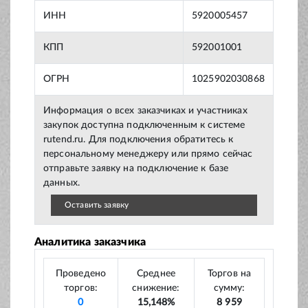
ИНН
5920005457
КПП
592001001
ОГРН
1025902030868
Информация о всех заказчиках и участниках
закупок доступна подключенным к системе
rutend.ru. Для подключения обратитесь к
персональному менеджеру или прямо сейчас
отправьте заявку на подключение к базе
данных.
Оставить заявку
Аналитика заказчика
Проведено
Среднее
Торгов на
торгов:
снижение:
сумму:
0
15,148%
8 959