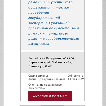
ремонта студенческого
общежития, а так же
проведения
государственной
экспертизы указанной
проектной документации в
рамках капитального
ремонта государственного
имущества
Российская Федерация, 617764,
Пермский край, Чайковский г,
Ленина ул, Д.67
Схема оплаты
Обновлено
Аванс - (см.документацию)
14 мая 2026
Окончание подачи заявок
14 мая 2026
ДОКУМЕНТЫ ЗАКУПКИ
V