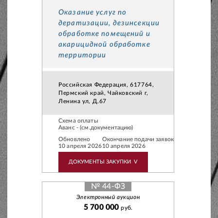
Оказание услуг по
дератизации, дезинсекции
обработке помещений и
акарицидной обработке
территории
Российская Федерация, 617764,
Пермский край, Чайковский г,
Ленина ул, Д.67
Схема оплаты
Аванс - (см.документацию)
Обновлено
Окончание подачи заявок
10 апреля 2026
10 апреля 2026
ДОКУМЕНТЫ ЗАКУПКИ
V
№ 44-ФЗ
Электронный аукцион
5 700 000
руб.