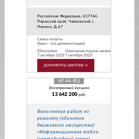
Российская Федерация, 617764,
Пермский край, Чайковский г,
Ленина, Д.67
Схема оплаты
Аванс - (см.документацию)
Обновлено
Окончание подачи заявок
7 октября 2025
7 октября 2025
ДОКУМЕНТЫ ЗАКУПКИ
V
№ 44-ФЗ
Электронный аукцион
13 642 200
руб.
Выполнение работ по
ремонту (объектов
движимого имущества)
«Информационное табло
(светодиодный экран)