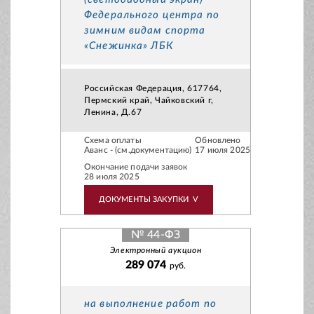
Федерального центра по
зимним видам спорта
«Снежинка» ЛБК
Российская Федерация, 617764,
Пермский край, Чайковский г,
Ленина, Д.67
Схема оплаты
Обновлено
Аванс - (см.документацию)
17 июля 2025
Окончание подачи заявок
28 июля 2025
ДОКУМЕНТЫ ЗАКУПКИ
V
№ 44-ФЗ
Электронный аукцион
289 074
руб.
на выполнение работ по