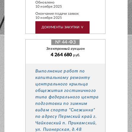
Обновлено
10 ноября 2025
Окончание подачи заявок
10 ноября 2025
ДОКУМЕНТЫ ЗАКУПКИ
V
№ 44-ФЗ
Электронный аукцион
4 264 680
руб.
Выполнение работ по
капитальному ремонту
центрального крыльца
общежития гостиничного
типа федерального центра
подготовки по зимним
видам спорта "Снежинка"
по адресу Пермский край г.
Чайковский п. Прикамский,
ул. Пионерская, д.48