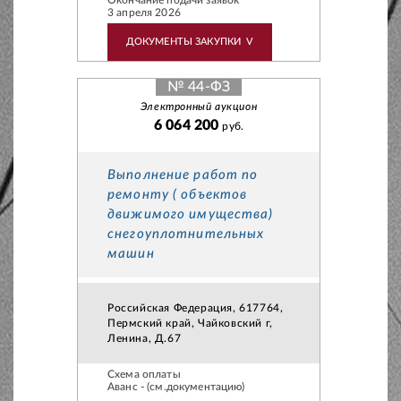
Окончание подачи заявок
3 апреля 2026
ДОКУМЕНТЫ ЗАКУПКИ
V
№ 44-ФЗ
Электронный аукцион
6 064 200
руб.
Выполнение работ по
ремонту ( объектов
движимого имущества)
снегоуплотнительных
машин
Российская Федерация, 617764,
Пермский край, Чайковский г,
Ленина, Д.67
Схема оплаты
Аванс - (см.документацию)