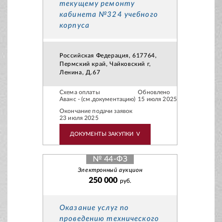
текущему ремонту
кабинета №324 учебного
корпуса
Российская Федерация, 617764,
Пермский край, Чайковский г,
Ленина, Д.67
Схема оплаты
Обновлено
Аванс - (см.документацию)
15 июля 2025
Окончание подачи заявок
23 июля 2025
ДОКУМЕНТЫ ЗАКУПКИ
V
№ 44-ФЗ
Электронный аукцион
250 000
руб.
Оказание услуг по
проведению технического