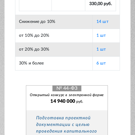
330,00 руб.
Снижение до 10%
14 шт
от 10% до 20%
1 шт
от 20% до 30%
1 шт
30% и более
6 шт
№ 44-ФЗ
Открытый конкурс в электронной форме
14 940 000
руб.
Подготовка проектной
документации с целью
проведения капитального