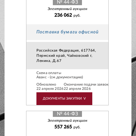
№ 44-ФЗ
Электронный аукцион
236 062
руб.
Поставка бумаги офисной
Российская Федерация, 617764,
Пермский край, Чайковский г,
Ленина, Д.67
Схема оплаты
Аванс - (см.документацию)
Обновлено
Окончание подачи заявок
22 апреля 2026
22 апреля 2026
ДОКУМЕНТЫ ЗАКУПКИ
V
№ 44-ФЗ
Электронный аукцион
557 265
руб.