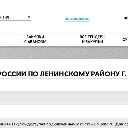
ЕНТИЯ
V
В
ЗАКАЗАТЬ ЗВОНОК
ЗАКУПКИ
ВСЕ ТЕНДЕРЫ
СУ
С АВАНСОМ
И ЗАКУПКИ
РОССИИ ПО ЛЕНИНСКОМУ РАЙОНУ Г.
тниках закупок доступна подключенным к системе rutend.ru. Для 