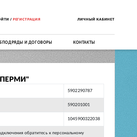
ОЙТИ
/
РЕГИСТРАЦИЯ
ЛИЧНЫЙ КАБИНЕТ
БПОДРЯДЫ И ДОГОВОРЫ
КОНТАКТЫ
 ПЕРМИ"
5902290787
590201001
1045900322038
подключения обратитесь к персональному