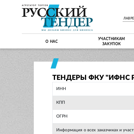
ЛАВР
УЧАСТНИКАМ
О НАС
ЗАКУПОК
ТЕНДЕРЫ ФКУ "ИФНС 
ИНН
КПП
ОГРН
Информация о всех заказчиках и учас