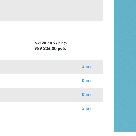
Торгов на сумму:
989 306,00 руб.
5 шт
0 шт
0 шт
5 шт