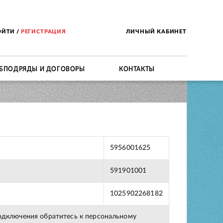
ОЙТИ
/
РЕГИСТРАЦИЯ
ЛИЧНЫЙ КАБИНЕТ
БПОДРЯДЫ И ДОГОВОРЫ
КОНТАКТЫ
5956001625
591901001
1025902268182
подключения обратитесь к персональному