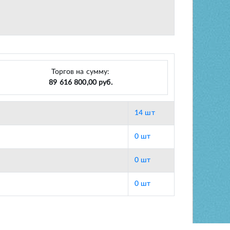
Торгов на сумму:
89 616 800,00 руб.
14 шт
0 шт
0 шт
0 шт