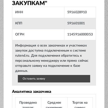
ЗАКУПКАМ"
ИНН
5916028910
КПП
591601001
ОГРН
1145916000053
Информация о всех заказчиках и участниках
закупок доступна подключенным к системе
rutend.ru. Для подключения обратитесь к
персональному менеджеру или прямо сейчас
отправьте заявку на подключение к базе
данных.
Оставить заявку
Аналитика заказчика
Проведено
Среднее
Торгов на
торгов:
снижение:
сумму: