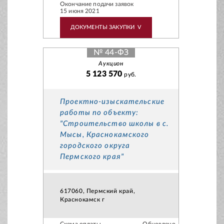
Окончание подачи заявок
15 июня 2021
ДОКУМЕНТЫ ЗАКУПКИ
V
№ 44-ФЗ
Аукцион
5 123 570
руб.
Проектно-изыскательские
работы по объекту:
"Строительство школы в с.
Мысы, Краснокамского
городского округа
Пермского края"
617060, Пермский край,
Краснокамск г