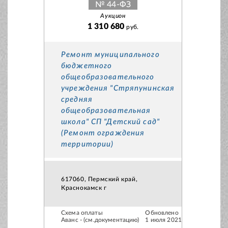
№ 44-ФЗ
Аукцион
1 310 680
руб.
Ремонт муниципального
бюджетного
общеобразовательного
учреждения "Стряпунинская
средняя
общеобразовательная
школа" СП "Детский сад"
(Ремонт ограждения
территории)
617060, Пермский край,
Краснокамск г
Схема оплаты
Обновлено
Аванс - (см.документацию)
1 июля 2021