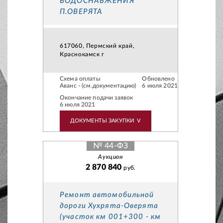
ВОДОСНАБЖЕНИЯ
П.ОВЕРЯТА
617060, Пермский край,
Краснокамск г
Схема оплаты
Обновлено
Аванс - (см.документацию)
6 июля 2021
Окончание подачи заявок
6 июля 2021
ДОКУМЕНТЫ ЗАКУПКИ
V
№ 44-ФЗ
Аукцион
2 870 840
руб.
Ремонт автомобильной
дороги Хухрята-Оверята
(участок км 001+300 - км