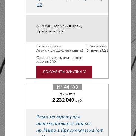
12
617060, Пермский край,
Краснокамск г
Схема оплаты
Обновлено
Аванс - (см.документацию)
6 июля 2021
Окончание подачи заявок
6 июля 2021
ДОКУМЕНТЫ ЗАКУПКИ
V
№ 44-ФЗ
Аукцион
2 232 040
руб.
Ремонт тротуара
автомобильной дороги
пр.Мира г.Краснокамска (от