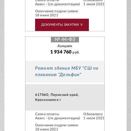
Схема оплаты
Обновлено
Аванс - (см.документацию)
1 июля 2021
Окончание подачи заявок
18 июня 2021
ДОКУМЕНТЫ ЗАКУПКИ
V
№ 44-ФЗ
Аукцион
1 934 760
руб.
Ремонт здания МБУ "СШ по
плаванию "Дельфин"
617060, Пермский край,
Краснокамск г
Схема оплаты
Обновлено
Аванс - (см.документацию)
1 июля 2021
Окончание подачи заявок
18 июня 2021