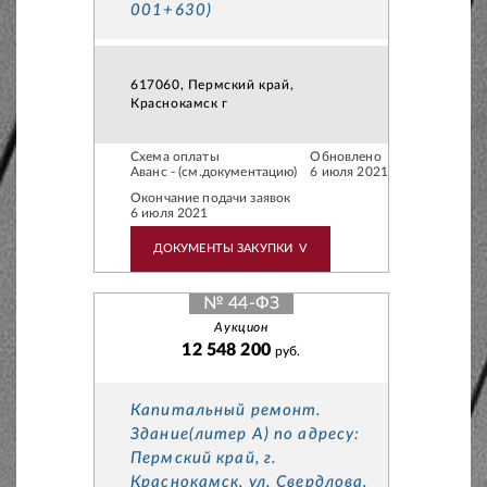
001+630)
617060, Пермский край,
Краснокамск г
Схема оплаты
Обновлено
Аванс - (см.документацию)
6 июля 2021
Окончание подачи заявок
6 июля 2021
ДОКУМЕНТЫ ЗАКУПКИ
V
№ 44-ФЗ
Аукцион
12 548 200
руб.
Капитальный ремонт.
Здание(литер А) по адресу:
Пермский край, г.
Краснокамск, ул. Свердлова,