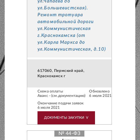
ул.Чапаева до
ул.Большевистская).
Ремонт тротуара
автомобильной дороги
ул.Коммунистическая
г.Краснокамска (от
ул.Карла Маркса до
ул.Коммунистическая, д.10)
617060, Пермский край,
Краснокамск г
Схема оплаты
Обновлено
Аванс - (см.документацию)
6 июля 2021
Окончание подачи заявок
6 июля 2021
ДОКУМЕНТЫ ЗАКУПКИ
V
№ 44-ФЗ