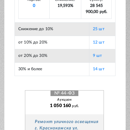
0
19,593%
28 545
900,00 руб.
Снижение до 10%
25 шт
от 10% до 20%
12 шт
от 20% до 30%
9 шт
30% и более
14 шт
№ 44-ФЗ
Аукцион
1 050 160
руб.
Ремонт уличного освещения
г. Краснокамска ул.