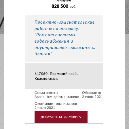
Аукцион
828 500
руб.
Проектно-изыскательские
работы по объекту:
"Ремонт системы
водоснабжения и
обустройство скважины с.
Черная"
617060, Пермский край,
Краснокамск г
Схема оплаты
Обновлено
Аванс - (см.документацию)
2 июля 2021
Окончание подачи заявок
2 июля 2021
ДОКУМЕНТЫ ЗАКУПКИ
V