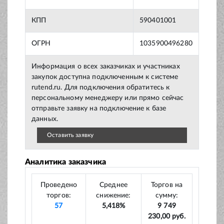
КПП
590401001
ОГРН
1035900496280
Информация о всех заказчиках и участниках
закупок доступна подключенным к системе
rutend.ru. Для подключения обратитесь к
персональному менеджеру или прямо сейчас
отправьте заявку на подключение к базе
данных.
Оставить заявку
Аналитика заказчика
Проведено
Среднее
Торгов на
торгов:
снижение:
сумму:
57
5,418%
9 749
230,00 руб.