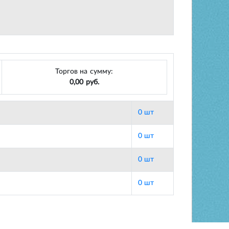
Торгов на сумму:
0,00 руб.
0 шт
0 шт
0 шт
0 шт