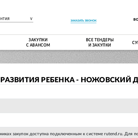
ЕНТИЯ
V
В
ЗАКАЗАТЬ ЗВОНОК
ЗАКУПКИ
ВСЕ ТЕНДЕРЫ
СУ
С АВАНСОМ
И ЗАКУПКИ
 РАЗВИТИЯ РЕБЕНКА - НОЖОВСКИЙ 
тниках закупок доступна подключенным к системе rutend.ru. Для 