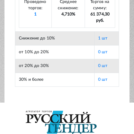
Проведено
Среднее
Торгов на
торгов:
снижение:
сумму:
1
4,710%
61 374,30
руб.
Снижение до 10%
1 шт
от 10% до 20%
0 шт
от 20% до 30%
0 шт
30% и более
0 шт