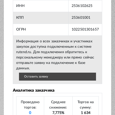
ИНН
2536102625
КПП
253601001
ОГРН
1022501301657
Информация о всех заказчиках и участниках
закупок доступна подключенным к системе
rutend.ru. Для подключения обратитесь к
персональному менеджеру или прямо сейчас
отправьте заявку на подключение к базе
данных.
Оставить заявку
Аналитика заказчика
Проведено
Среднее
Торгов на
торгов:
снижение:
сумму:
0
7,775%
1 634