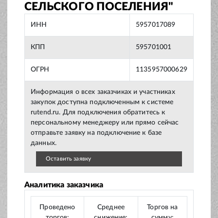
СЕЛЬСКОГО ПОСЕЛЕНИЯ"
ИНН
5957017089
КПП
595701001
ОГРН
1135957000629
Информация о всех заказчиках и участниках
закупок доступна подключенным к системе
rutend.ru. Для подключения обратитесь к
персональному менеджеру или прямо сейчас
отправьте заявку на подключение к базе
данных.
Оставить заявку
Аналитика заказчика
Проведено
Среднее
Торгов на
торгов:
снижение:
сумму: