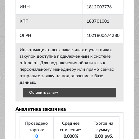
ИНН
1812003776
КПП
183701001
ОГРН
1021800674280
Информация о всех заказчиках и участниках
закупок доступна подключенным к системе
rutend.ru. Для подключения обратитесь к
персональному менеджеру или прямо сейчас
отправьте заявку на подключение к базе
данных.
Оставить заявку
Аналитика заказчика
Проведено
Среднее
Торгов на
торгов:
снижение:
сумму:
0
0,000%
0,00 руб.