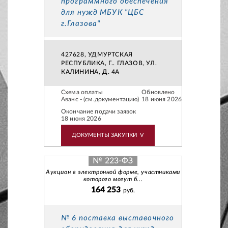
программного обеспечения
для нужд МБУК "ЦБС
г.Глазова"
427628, УДМУРТСКАЯ
РЕСПУБЛИКА, Г.. ГЛАЗОВ, УЛ.
КАЛИНИНА, Д. 4А
Схема оплаты
Обновлено
Аванс - (см.документацию)
18 июня 2026
Окончание подачи заявок
18 июня 2026
ДОКУМЕНТЫ ЗАКУПКИ
V
№ 223-ФЗ
Аукцион в электронной форме, участниками
которого могут б...
164 253
руб.
№ 6 поставка выставочного