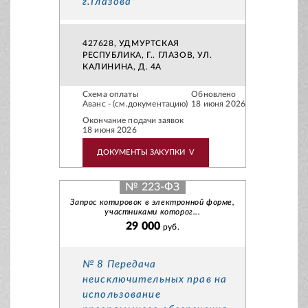
г.Глазова"
427628, УДМУРТСКАЯ
РЕСПУБЛИКА, Г.. ГЛАЗОВ, УЛ.
КАЛИНИНА, Д. 4А
Схема оплаты
Обновлено
Аванс - (см.документацию)
18 июня 2026
Окончание подачи заявок
18 июня 2026
ДОКУМЕНТЫ ЗАКУПКИ
V
№ 223-ФЗ
Запрос котировок в электронной форме,
участниками которог...
29 000
руб.
№ 8 Передача
неисключительных прав на
использование