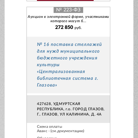
№ 223-ФЗ
Аукцион в электронной форме, участниками
которого могут б...
272 850
руб.
№ 16 поставка стеллажей
для нужд муниципального
бюджетного учреждения
культуры
«Централизованная
библиотечная система г.
Глазова»
427628, УДМУРТСКАЯ
РЕСПУБЛИКА, г.о. ГОРОД ГЛАЗОВ,
Г.. ГЛАЗОВ, УЛ КАЛИНИНА, Д. 4А
Схема оплаты
Аванс - (см.документацию)