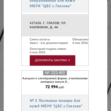
оборудования для нужд
МБУК "ЦБС г.Глазова"
427628, Г.. ГЛАЗОВ, УЛ.
КАЛИНИНА, Д. 4А
Схема оплаты
Обновлено
Аванс - (см.документацию)
6 мая 2026
Окончание подачи заявок
6 мая 2026
ДОКУМЕНТЫ ЗАКУПКИ
V
№ 223-ФЗ
Аукцион в электронной форме, участниками
которого могут б...
72 994
руб.
№ 5 Поставка товара для
нужд МБУК "ЦБС г.Глазова"