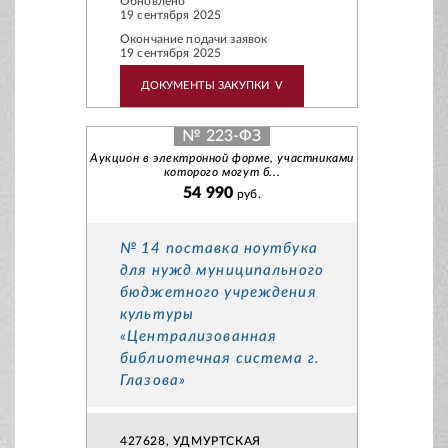
Обновлено
19 сентября 2025
Окончание подачи заявок
19 сентября 2025
ДОКУМЕНТЫ ЗАКУПКИ
V
№ 223-ФЗ
Аукцион в электронной форме, участниками
которого могут б...
54 990
руб.
№ 14 поставка ноутбука
для нужд муниципального
бюджетного учреждения
культуры
«Централизованная
библиотечная система г.
Глазова»
427628, УДМУРТСКАЯ