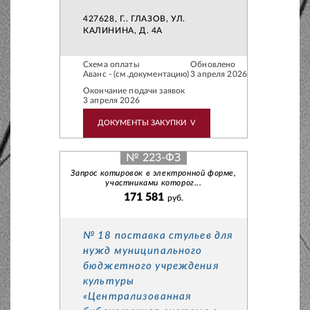
427628, Г.. ГЛАЗОВ, УЛ.
КАЛИНИНА, Д. 4А
Схема оплаты
Обновлено
Аванс - (см.документацию)
3 апреля 2026
Окончание подачи заявок
3 апреля 2026
ДОКУМЕНТЫ ЗАКУПКИ
V
№ 223-ФЗ
Запрос котировок в электронной форме,
участниками которог...
171 581
руб.
№ 18 поставка стульев для
нужд муниципального
бюджетного учреждения
культуры
«Централизованная