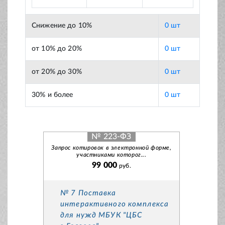
Снижение до 10%
0 шт
от 10% до 20%
0 шт
от 20% до 30%
0 шт
30% и более
0 шт
№ 223-ФЗ
Запрос котировок в электронной форме,
участниками которог...
99 000
руб.
№ 7 Поставка
интерактивного комплекса
для нужд МБУК "ЦБС