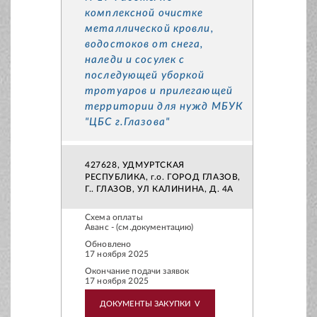
комплексной очистке
металлической кровли,
водостоков от снега,
наледи и сосулек с
последующей уборкой
тротуаров и прилегающей
территории для нужд МБУК
"ЦБС г.Глазова"
427628, УДМУРТСКАЯ
РЕСПУБЛИКА, г.о. ГОРОД ГЛАЗОВ,
Г.. ГЛАЗОВ, УЛ КАЛИНИНА, Д. 4А
Схема оплаты
Аванс - (см.документацию)
Обновлено
17 ноября 2025
Окончание подачи заявок
17 ноября 2025
ДОКУМЕНТЫ ЗАКУПКИ
V