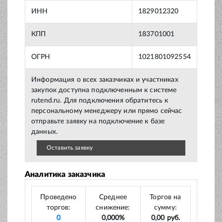
ИНН
1829012320
КПП
183701001
ОГРН
1021801092554
Информация о всех заказчиках и участниках
закупок доступна подключенным к системе
rutend.ru. Для подключения обратитесь к
персональному менеджеру или прямо сейчас
отправьте заявку на подключение к базе
данных.
Оставить заявку
Аналитика заказчика
Проведено
Среднее
Торгов на
торгов:
снижение:
сумму:
0
0,000%
0,00 руб.