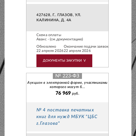
427628, Г.. ГЛАЗОВ, УЛ.
КАЛИНИНА, Д. 4А
Схема оплаты
Аванс - (см.документацию)
Обновлено
Окончание подачи заявок
22 апреля 2026
22 апреля 2026
ДОКУМЕНТЫ ЗАКУПКИ
V
№ 223-ФЗ
Аукцион в электронной форме, участниками
которого могут б...
76 969
руб.
№ 4 поставка печатных
книг для нужд МБУК "ЦБС
г.Глазова"