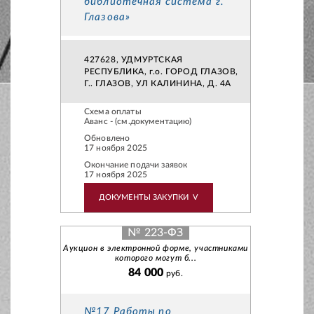
библиотечная система г.
Глазова»
427628, УДМУРТСКАЯ
РЕСПУБЛИКА, г.о. ГОРОД ГЛАЗОВ,
Г.. ГЛАЗОВ, УЛ КАЛИНИНА, Д. 4А
Схема оплаты
Аванс - (см.документацию)
Обновлено
17 ноября 2025
Окончание подачи заявок
17 ноября 2025
ДОКУМЕНТЫ ЗАКУПКИ
V
№ 223-ФЗ
Аукцион в электронной форме, участниками
которого могут б...
84 000
руб.
№17 Работы по