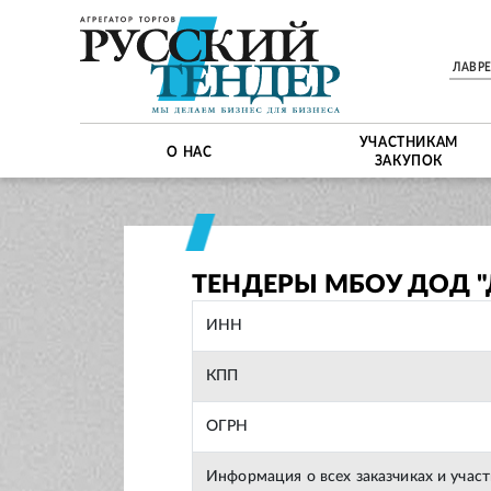
ЛАВР
УЧАСТНИКАМ
О НАС
ЗАКУПОК
ТЕНДЕРЫ МБОУ ДОД 
ИНН
КПП
ОГРН
Информация о всех заказчиках и учас