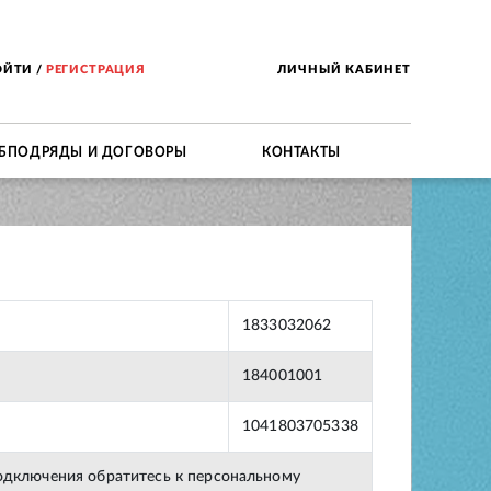
ОЙТИ
/
РЕГИСТРАЦИЯ
ЛИЧНЫЙ КАБИНЕТ
БПОДРЯДЫ И ДОГОВОРЫ
КОНТАКТЫ
1833032062
184001001
1041803705338
подключения обратитесь к персональному