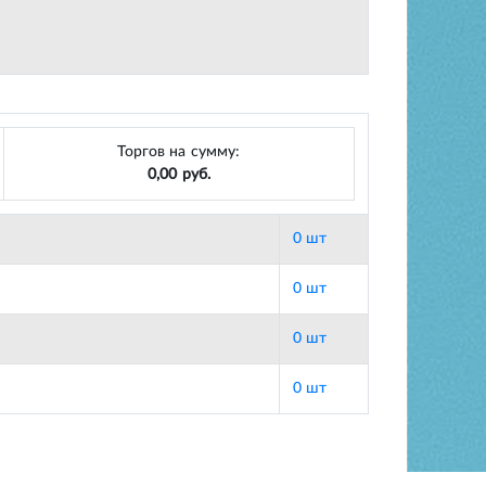
Торгов на сумму:
0,00 руб.
0 шт
0 шт
0 шт
0 шт