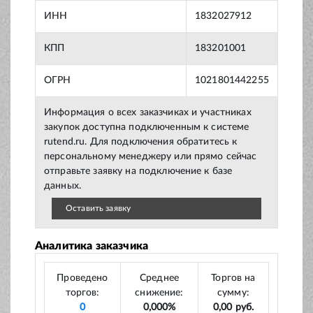
ИНН
1832027912
КПП
183201001
ОГРН
1021801442255
Информация о всех заказчиках и участниках
закупок доступна подключенным к системе
rutend.ru. Для подключения обратитесь к
персональному менеджеру или прямо сейчас
отправьте заявку на подключение к базе
данных.
Оставить заявку
Аналитика заказчика
Проведено
Среднее
Торгов на
торгов:
снижение:
сумму:
0
0,000%
0,00 руб.