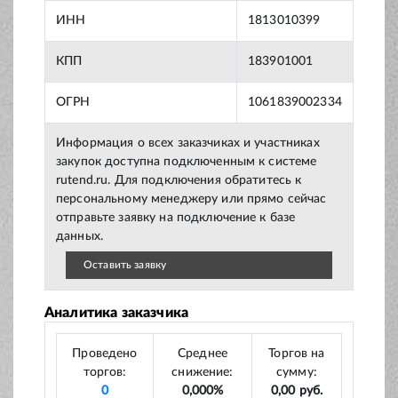
ИНН
1813010399
КПП
183901001
ОГРН
1061839002334
Информация о всех заказчиках и участниках
закупок доступна подключенным к системе
rutend.ru. Для подключения обратитесь к
персональному менеджеру или прямо сейчас
отправьте заявку на подключение к базе
данных.
Оставить заявку
Аналитика заказчика
Проведено
Среднее
Торгов на
торгов:
снижение:
сумму:
0
0,000%
0,00 руб.