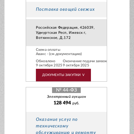
Поставка овощей свежих
Российская Федерация, 426039,
Удмуртская Респ, Ижевск г,
Воткинское, Д.172
Схема оплаты
Аванс - (см.документацию)
Обновлено
Окончание подачи заявок
9 октября 2025
9 октября 2025
ДОКУМЕНТЫ ЗАКУПКИ
V
№ 44-ФЗ
Электронный аукцион
128 494
руб.
Оказание услуг по
техническому
обслуживанию и ремонту