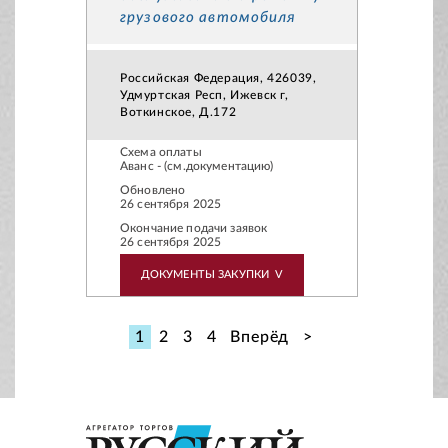
грузового автомобиля
Российская Федерация, 426039,
Удмуртская Респ, Ижевск г,
Воткинское, Д.172
Схема оплаты
Аванс - (см.документацию)
Обновлено
26 сентября 2025
Окончание подачи заявок
26 сентября 2025
ДОКУМЕНТЫ ЗАКУПКИ
V
1
2
3
4
Вперёд
>