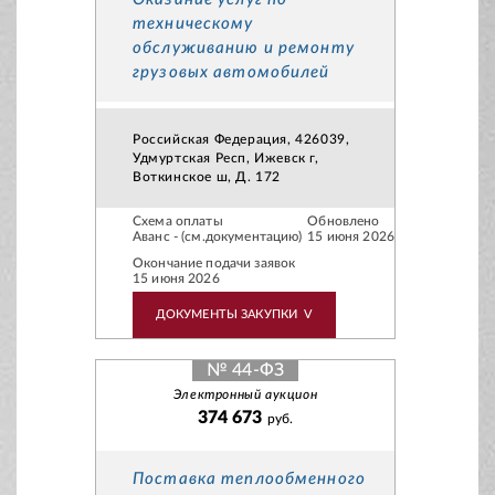
техническому
обслуживанию и ремонту
грузовых автомобилей
Российская Федерация, 426039,
Удмуртская Респ, Ижевск г,
Воткинское ш, Д. 172
Схема оплаты
Обновлено
Аванс - (см.документацию)
15 июня 2026
Окончание подачи заявок
15 июня 2026
ДОКУМЕНТЫ ЗАКУПКИ
V
№ 44-ФЗ
Электронный аукцион
374 673
руб.
Поставка теплообменного