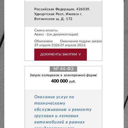
Российская Федерация, 426039,
Удмуртская Респ, Ижевск г,
Воткинское ш, Д. 172
Схема оплаты
Аванс - (см.документацию)
Обновлено
Окончание подачи заявок
29 апреля 2026
29 апреля 2026
ДОКУМЕНТЫ ЗАКУПКИ
V
№ 44-ФЗ
Запрос котировок в электронной форме
400 000
руб.
Оказание услуг по
техническому
обслуживанию и ремонту
грузовых и легковых
автомобилей в рамках