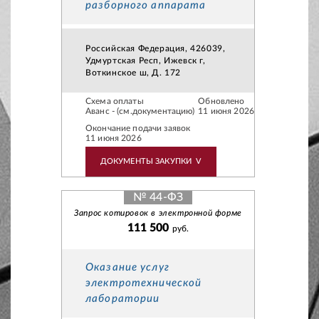
разборного аппарата
Российская Федерация, 426039,
Удмуртская Респ, Ижевск г,
Воткинское ш, Д. 172
Схема оплаты
Обновлено
Аванс - (см.документацию)
11 июня 2026
Окончание подачи заявок
11 июня 2026
ДОКУМЕНТЫ ЗАКУПКИ
V
№ 44-ФЗ
Запрос котировок в электронной форме
111 500
руб.
Оказание услуг
электротехнической
лаборатории