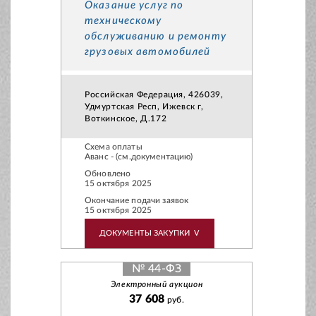
Оказание услуг по
техническому
обслуживанию и ремонту
грузовых автомобилей
Российская Федерация, 426039,
Удмуртская Респ, Ижевск г,
Воткинское, Д.172
Схема оплаты
Аванс - (см.документацию)
Обновлено
15 октября 2025
Окончание подачи заявок
15 октября 2025
ДОКУМЕНТЫ ЗАКУПКИ
V
№ 44-ФЗ
Электронный аукцион
37 608
руб.