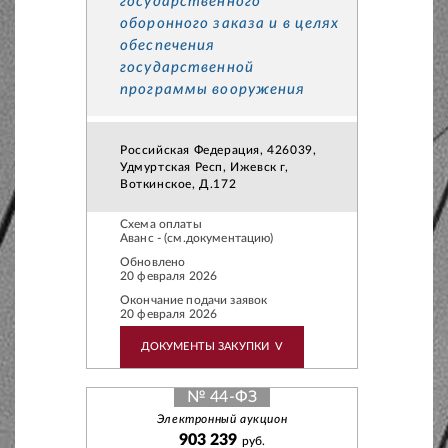
государственного
оборонного заказа и в целях
обеспечения
государственной
программы вооружения
Российская Федерация, 426039,
Удмуртская Респ, Ижевск г,
Воткинское, Д.172
Схема оплаты
Аванс - (см.документацию)
Обновлено
20 февраля 2026
Окончание подачи заявок
20 февраля 2026
ДОКУМЕНТЫ ЗАКУПКИ
V
№ 44-ФЗ
Электронный аукцион
903 239
руб.