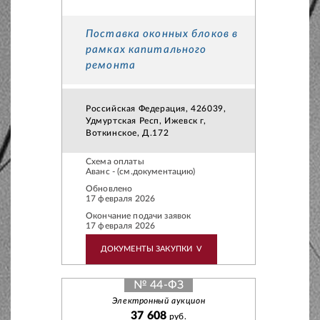
Поставка оконных блоков в
рамках капитального
ремонта
Российская Федерация, 426039,
Удмуртская Респ, Ижевск г,
Воткинское, Д.172
Схема оплаты
Аванс - (см.документацию)
Обновлено
17 февраля 2026
Окончание подачи заявок
17 февраля 2026
ДОКУМЕНТЫ ЗАКУПКИ
V
№ 44-ФЗ
Электронный аукцион
37 608
руб.