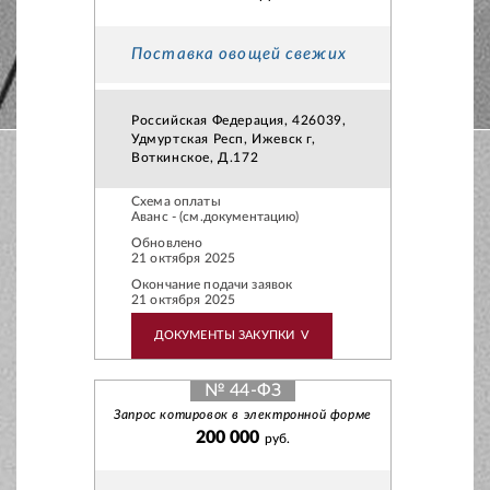
Поставка овощей свежих
Российская Федерация, 426039,
Удмуртская Респ, Ижевск г,
Воткинское, Д.172
Схема оплаты
Аванс - (см.документацию)
Обновлено
21 октября 2025
Окончание подачи заявок
21 октября 2025
ДОКУМЕНТЫ ЗАКУПКИ
V
№ 44-ФЗ
Запрос котировок в электронной форме
200 000
руб.