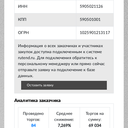
ИНН
5905021126
КПП
590501001
ОГРН
1025901213117
Информация о всех заказчиках и участниках
закупок доступна подключенным к системе
rutend.ru. Для подключения обратитесь к
персональному менеджеру или прямо сейчас
отправьте заявку на подключение к базе
данных.
Оставить заявку
Аналитика заказчика
Проведено
Среднее
Торгов на
торгов:
снижение:
сумму:
84
7,269%
69 034