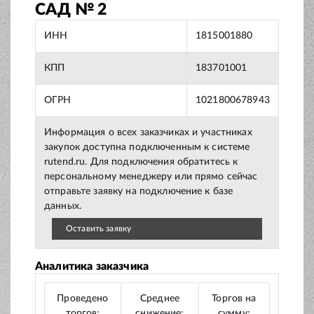
САД № 2
ИНН
1815001880
КПП
183701001
ОГРН
1021800678943
Информация о всех заказчиках и участниках
закупок доступна подключенным к системе
rutend.ru. Для подключения обратитесь к
персональному менеджеру или прямо сейчас
отправьте заявку на подключение к базе
данных.
Оставить заявку
Аналитика заказчика
Проведено
Среднее
Торгов на
торгов:
снижение:
сумму: